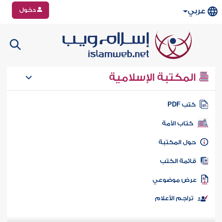
دخول
عربي
المكتبة الإسلامية
تب PDF
كتاب الأمة
ول المكتبة
ائمة الكتب
رض موضوعي