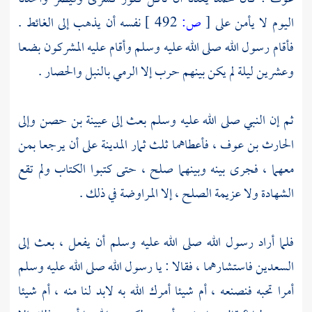
اليوم لا يأمن على
[
ص:
492 ]
نفسه أن يذهب إلى الغائط .
فأقام رسول الله صلى الله عليه وسلم وأقام عليه المشركون بضعا
وعشرين ليلة لم يكن بينهم حرب إلا الرمي بالنبل والحصار .
ثم إن النبي صلى الله عليه وسلم بعث إلى
عيينة بن حصن
وإلى
الحارث بن عوف ،
فأعطاهما ثلث ثمار
المدينة
على أن يرجعا بمن
معهما ، فجرى بينه وبينهما صلح ، حتى كتبوا الكتاب ولم تقع
الشهادة ولا عزيمة الصلح ، إلا المراوضة في ذلك .
فلما أراد رسول الله صلى الله عليه وسلم أن يفعل ، بعث إلى
السعدين فاستشارهما ، فقالا : يا رسول الله صلى الله عليه وسلم
أمرا تحبه فنصنعه ، أم شيئا أمرك الله به لابد لنا منه ، أم شيئا