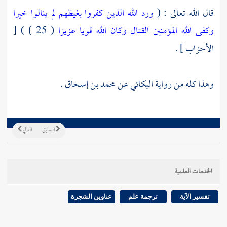
قال الله تعالى : (
ورد الله الذين كفروا بغيظهم لم ينالوا خيرا
وكفى الله المؤمنين القتال وكان الله قويا عزيزا
( 25 ) ) [
الأحزاب ] .
وهذا كله من رواية
البكائي
عن
محمد بن إسحاق
.
السابق
التالي
الخدمات العلمية
تفسير الآية
ترجمة علم
عناوين الشجرة