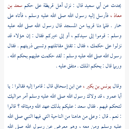
يحدث عن
أبي سعيد
قال : نزل أهل
قريظة
على حكم
سعد بن
معاذ ،
فأرسل إليه رسول الله صلى الله عليه وسلم ، فأتاه على
حمار . فلما دنا قريبا من المسجد قال رسول الله صلى الله عليه
وسلم : قوموا إلى سيدكم ، أو إلى خيركم فقال : إن هؤلاء قد
نزلوا على حكمك ، فقال : تقتل مقاتلتهم وتسبى ذريتهم . فقال
رسول الله صلى الله عليه وسلم : لقد حكمت عليهم بحكم الله .
وربما قال : بحكم الملك . متفق عليه .
وقال
يونس بن بكير ،
عن
ابن إسحاق
قال : قاموا إليه فقالوا : يا
أبا عمرو ،
قد ولاك رسول الله صلى الله عليه وسلم أمر مواليك
لتحكم فيهم . فقال
سعد
: عليكم بذلك عهد الله وميثاقه ؟ قالوا
: نعم . قال : وعلى من هاهنا من الناحية التي فيها النبي صلى الله
عليه وسلم ومن معه ، وهو معرض عن رسول الله صلى الله