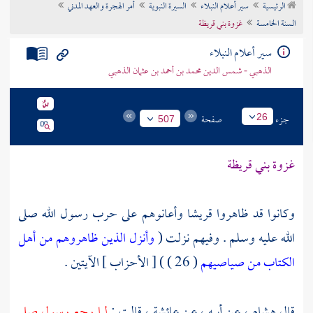
الرئيسية
سير أعلام النبلاء
السيرة النبوية
أمر الهجرة والعهد المدني
تراجم الأعلام
السنة الخامسة
غزوة بني قريظة
سير أعلام النبلاء
الذهبي - شمس الدين محمد بن أحمد بن عثمان الذهبي
جزء
صفحة
26
507
غزوة بني قريظة
وكانوا قد ظاهروا
قريشا
وأعانوهم على حرب رسول الله صلى
الله عليه وسلم . وفيهم نزلت (
وأنزل الذين ظاهروهم من أهل
الكتاب من صياصيهم
( 26 ) ) [ الأحزاب ] الآيتين .
قال
هشام ،
عن أبيه ، عن
عائشة ،
قالت :
لما رجع رسول صلى