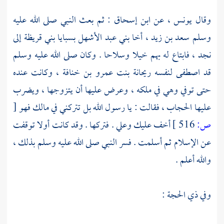
وقال
يونس ،
عن
ابن إسحاق
: ثم بعث النبي صلى الله عليه
وسلم
سعد بن زيد ،
أخا
بني عبد الأشهل
بسبايا
بني قريظة
إلى
نجد ،
فابتاع له بهم خيلا وسلاحا . وكان صلى الله عليه وسلم
قد اصطفى لنفسه
ريحانة بنت عمرو بن خنافة ،
وكانت عنده
حتى توفي وهي في ملكه ، وعرض عليها أن يتزوجها ، ويضرب
عليها الحجاب ، فقالت : يا رسول الله بل تتركني في مالك فهو
[
ص:
516 ]
أخف عليك وعلي . فتركها . وقد كانت أولا توقفت
عن الإسلام ثم أسلمت . فسر النبي صلى الله عليه وسلم بذلك ،
والله أعلم .
وفي ذي الحجة :