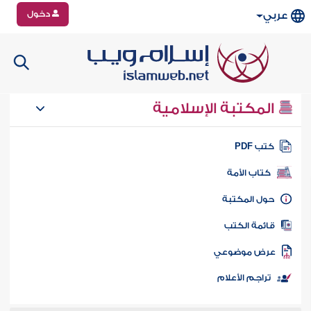
دخول
عربي
المكتبة الإسلامية
تب PDF
كتاب الأمة
ول المكتبة
ائمة الكتب
رض موضوعي