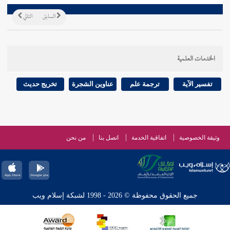
السابق
التالي
الخدمات العلمية
تفسير الآية
ترجمة علم
عناوين الشجرة
تخريج حديث
وثيقة الخصوصية
اتفاقية الخدمة
اتصل بنا
من نحن
جميع الحقوق محفوظة © 2026 - 1998 لشبكة إسلام ويب