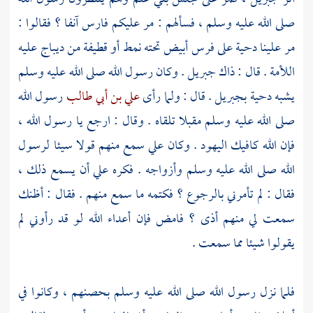
صلى الله عليه وسلم ، فسألهم : مر عليكم فارس آنفا ؟ فقالوا :
مر علينا
دحية
على فرس أبيض تحته نمط أو قطيفة من ديباج عليه
اللأمة . قال : ذاك
جبريل
. وكان رسول الله صلى الله عليه وسلم
يشبه
دحية
بجبريل
. قال : ولما رأى
علي بن أبي طالب
رسول الله
صلى الله عليه وسلم مقبلا تلقاه . وقال : ارجع يا رسول الله ،
فإن الله كافيك اليهود . وكان
علي
سمع منهم قولا سيئا لرسول
الله صلى الله عليه وسلم وأزواجه . فكره علي أن يسمع ذلك ،
فقال : لم تأمرني بالرجوع ؟ فكتمه ما سمع منهم . فقال : أظنك
سمعت لي منهم أذى ؟ فامض فإن أعداء الله لو قد رأوني لم
يقولوا شيئا مما سمعت .
فلما نزل رسول الله صلى الله عليه وسلم بحصنهم ، وكانوا في