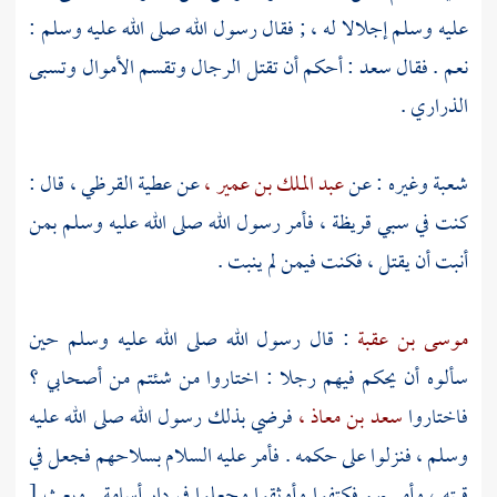
عليه وسلم إجلالا له ، ; فقال رسول الله صلى الله عليه وسلم :
نعم . فقال
سعد
: أحكم أن تقتل الرجال وتقسم الأموال وتسبى
الذراري .
شعبة
وغيره : عن
عبد الملك بن عمير ،
عن
عطية القرظي ،
قال :
كنت في سبي
قريظة ،
فأمر رسول الله صلى الله عليه وسلم بمن
أنبت أن يقتل ، فكنت فيمن لم ينبت .
موسى بن عقبة
: قال رسول الله صلى الله عليه وسلم حين
سألوه أن يحكم فيهم رجلا : اختاروا من شئتم من أصحابي ؟
فاختاروا
سعد بن معاذ ،
فرضي بذلك رسول الله صلى الله عليه
وسلم ، فنزلوا على حكمه . فأمر عليه السلام بسلاحهم فجعل في
قبته ، وأمر بهم فكتفوا وأوثقوا وجعلوا في دار
أسامة
. وبعث
[