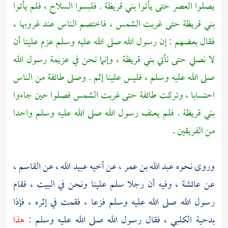
يصلوا العصر حتى يأتوا
بني قريظة
. فلبسوا السلاح ، فلم يأتوا
بني قريظة
حتى غربت الشمس ، فاختصم الناس عند غروبها ،
فقال بعضهم : إن رسول الله صلى الله عليه وسلم عزم علينا أن
لا نصلي حتى نأتي
بني قريظة ،
وإنما نحن في عزيمة رسول الله
صلى الله عليه وسلم ، فليس علينا إثم . وصلى طائفة من الناس
احتسابا ، وتركت طائفة حتى غربت الشمس فصلوا حين جاءوا
بني قريظة
. فلم يعنف رسول الله صلى الله عليه وسلم واحدا
من الفريقين
.
وروى نحوه
عبد الله بن عمر ،
عن أخيه
عبيد الله ،
عن
القاسم ،
عن
عائشة ،
وفيه أن رجلا سلم علينا ونحن في البيت ، فقام
رسول الله صلى الله عليه وسلم فزعا ، فقمت في إثره ، فإذا
بدحية الكلبي ،
فقال رسول الله صلى الله عليه وسلم :
هذا