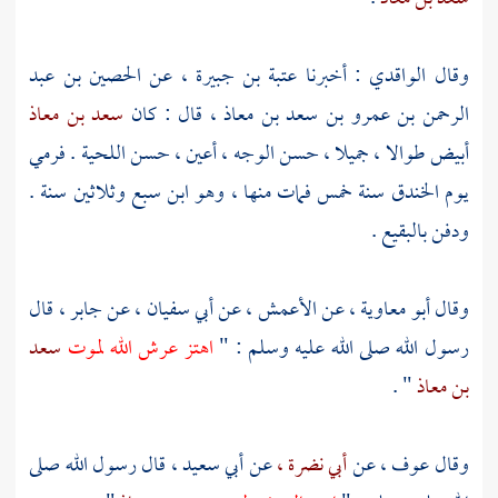
وقال
الواقدي
: أخبرنا
عتبة بن جبيرة ،
عن
الحصين بن عبد
الرحمن بن عمرو بن سعد بن معاذ ،
قال : كان
سعد بن معاذ
أبيض طوالا ، جميلا ، حسن الوجه ، أعين ، حسن اللحية . فرمي
يوم الخندق سنة خمس فمات منها ، وهو ابن سبع وثلاثين سنة .
ودفن
بالبقيع
.
وقال
أبو معاوية ،
عن
الأعمش ،
عن
أبي سفيان ،
عن
جابر ،
قال
رسول الله صلى الله عليه وسلم : "
اهتز عرش الله لموت
سعد
بن معاذ
" .
وقال
عوف ،
عن
أبي نضرة ،
عن
أبي سعيد ،
قال رسول الله صلى