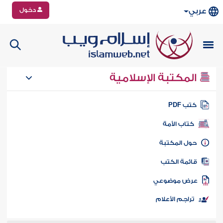
دخول
عربي
المكتبة الإسلامية
تب PDF
كتاب الأمة
ول المكتبة
ائمة الكتب
رض موضوعي