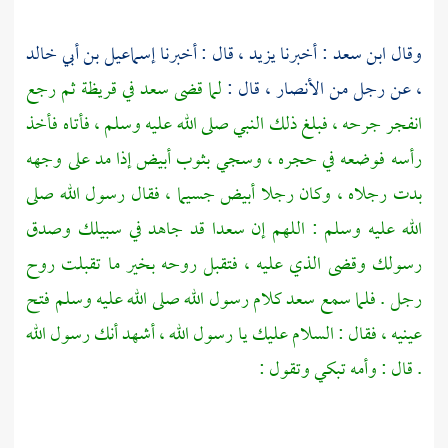
وقال
ابن سعد
: أخبرنا
يزيد ،
قال : أخبرنا
إسماعيل بن أبي خالد
،
عن رجل من
الأنصار ،
قال :
لما قضى
سعد
في
قريظة
ثم رجع
انفجر جرحه ، فبلغ ذلك النبي صلى الله عليه وسلم ، فأتاه فأخذ
رأسه فوضعه في حجره ، وسجي بثوب أبيض إذا مد على وجهه
بدت رجلاه ، وكان رجلا أبيض جسيما ، فقال رسول الله صلى
الله عليه وسلم : اللهم إن
سعدا
قد جاهد في سبيلك وصدق
رسولك وقضى الذي عليه ، فتقبل روحه بخير ما تقبلت روح
رجل . فلما سمع
سعد
كلام رسول الله صلى الله عليه وسلم فتح
عينيه ، فقال : السلام عليك يا رسول الله ، أشهد أنك رسول الله
. قال : وأمه تبكي وتقول :