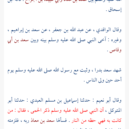
إسحاق
.
وقال
الواقدي ،
عن
عبد الله بن جعفر ،
عن
سعد بن إبراهيم ،
وغيره : آخى النبي صلى الله عليه وسلم بينه وبين
سعد بن أبي
وقاص
.
شهد
سعد
بدرا ،
وثبت مع رسول الله صلى الله عليه وسلم يوم
أحد حين ولى الناس .
وقال
أبو نعيم
: حدثنا
إسماعيل بن مسلم العبدي
: حدثنا
أبو
المتوكل ،
أن النبي صلى الله عليه وسلم ذكر الحمى ، فقال : من
كانت به فهي حظه من النار
. فسألها
سعد بن معاذ
ربه ، فلزمته