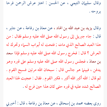
وقال
سليمان التيمي ،
عن
الحسن
: اهتز عرش الرحمن فرحا
بروحه .
وقال
يزيد بن عبد الله بن الهاد ،
عن
معاذ بن رفاعة ،
عن
جابر ،
قال :
جاء
جبريل
إلى رسول الله صلى الله عليه وسلم فقال : من
هذا العبد الصالح الذي مات ; فتحت له أبواب السماء وتحرك له
العرش ؟ قال : فخرج رسول الله صلى الله عليه وسلم فإذا
سعد
بن معاذ ،
فجلس رسول الله صلى الله عليه وسلم على قبره وهو
يدفن ، فبينما هو جالس قال : سبحان الله مرتين فسبح القوم .
ثم قال : الله أكبر الله أكبر ، فكبر القوم . فقال : عجبت لهذا العبد
الصالح شدد عليه في قبره حتى كان هذا حين فرج له
.
روى بعضه
محمد بن إسحاق ،
عن
معاذ بن رفاعة ،
قال : أخبرني