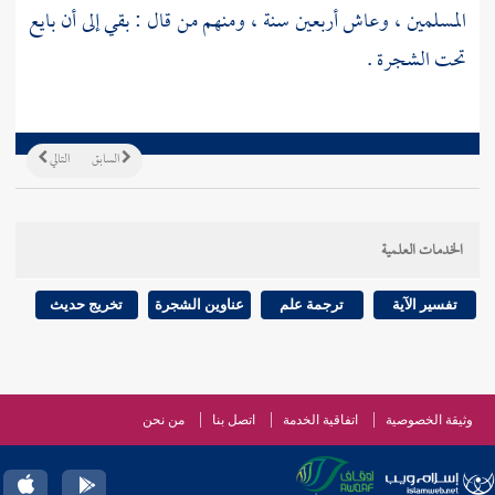
المسلمين ، وعاش أربعين سنة ، ومنهم من قال : بقي إلى أن بايع
تحت الشجرة .
السابق
التالي
الخدمات العلمية
تفسير الآية
ترجمة علم
عناوين الشجرة
تخريج حديث
وثيقة الخصوصية
اتفاقية الخدمة
اتصل بنا
من نحن