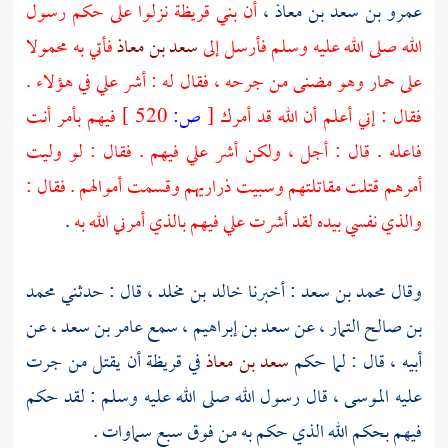
عمرو بن سعد بن معاذ ،
أن
بني قريظة
نزلوا على حكم رسول
الله صلى الله عليه وسلم فأرسل إلى
سعد بن معاذ
فأتي به محمولا
على حمار وهو مضنى من جرحه ، فقال له : أشر علي في هؤلاء .
فقال : إني أعلم أن الله قد أمرك
[
ص:
520 ]
فيهم بأمر أنت
فاعله . قال : أجل ، ولكن أشر علي فيهم . فقال : لو وليت
أمرهم قتلت مقاتلتهم وسبيت ذراريهم وقسمت أموالهم . فقال :
والذي نفسي بيده لقد أشرت علي فيهم بالذي أمرني الله به
.
وقال
محمد بن سعد
: أخبرنا
خالد بن مخلد ،
قال : حدثني
محمد
بن صالح التمار ،
عن
سعد بن إبراهيم ،
سمع
عامر بن سعد ،
عن
أبيه ، قال : لما حكم
سعد بن معاذ
في
قريظة
أن يقتل من جرت
عليه الموسى ، قال رسول الله صلى الله عليه وسلم : لقد حكم
فيهم بحكم الله الذي حكم به من فوق سبع سماوات .