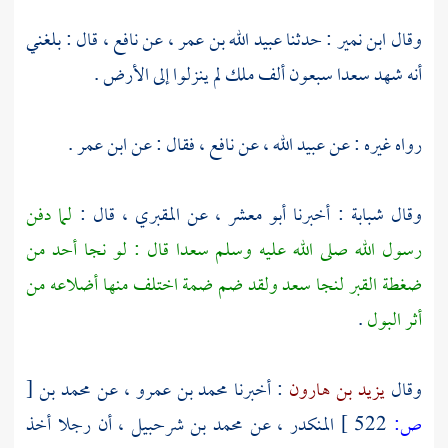
وقال
ابن نمير
: حدثنا
عبيد الله بن عمر ،
عن
نافع ،
قال : بلغني
أنه شهد
سعدا
سبعون ألف ملك لم ينزلوا إلى الأرض .
رواه غيره : عن
عبيد الله ،
عن
نافع ،
فقال : عن
ابن عمر
.
وقال
شبابة
: أخبرنا
أبو معشر ،
عن
المقبري ،
قال :
لما دفن
رسول الله صلى الله عليه وسلم
سعدا
قال : لو نجا أحد من
ضغطة القبر لنجا سعد ولقد ضم ضمة اختلف منها أضلاعه من
أثر البول
.
وقال
يزيد بن هارون
: أخبرنا
محمد بن عمرو ،
عن
محمد بن
[
ص:
522 ]
المنكدر ،
عن
محمد بن شرحبيل ،
أن رجلا أخذ