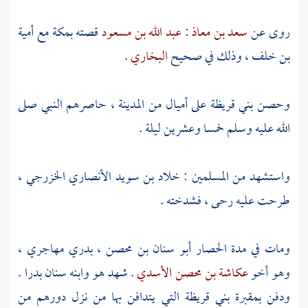
روى عن
سعد بن معاذ
:
عبد الله بن مسعود
قصته
بمكة
مع
أمية
بن خلف ،
وذلك في صحيح
البخاري
.
وحصن
بني قريظة
على أميال من
المدينة ،
حاصرهم النبي صلى
الله عليه وسلم خمسا وعشرين ليلة .
واستشهد من المسلمين :
خلاد بن سويد الأنصاري الخزرجي ،
طرحت عليه رحى ، فشدخته .
ومات في مدة الحصار
أبو سنان بن محصن ،
بدري مهاجري ،
وهو أخو
عكاشة بن محصن الأسدي
. شهد هو وابنه
سنان
بدرا
.
ودفن بمقبرة
بني قريظة
التي يتدافن بها من نزل دورهم من