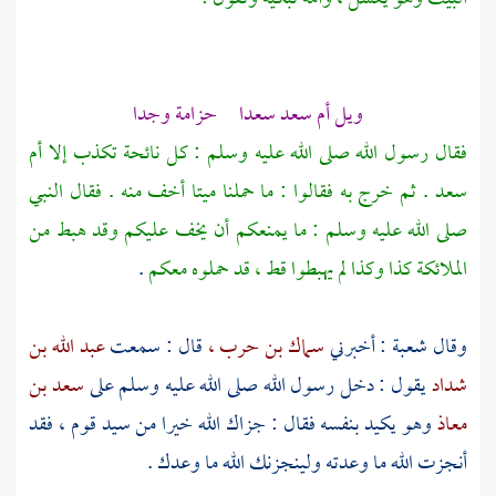
ويل أم سعد سعدا حزامة وجدا
فقال رسول الله صلى الله عليه وسلم : كل نائحة تكذب إلا
أم
سعد
. ثم خرج به فقالوا : ما حملنا ميتا أخف منه . فقال النبي
صلى الله عليه وسلم : ما يمنعكم أن يخف عليكم وقد هبط من
الملائكة كذا وكذا لم يهبطوا قط ، قد حملوه معكم
.
وقال
شعبة
: أخبرني
سماك بن حرب ،
قال : سمعت
عبد الله بن
شداد
يقول : دخل رسول الله صلى الله عليه وسلم على
سعد بن
معاذ
وهو يكيد بنفسه فقال : جزاك الله خيرا من سيد قوم ، فقد
أنجزت الله ما وعدته ولينجزنك الله ما وعدك .