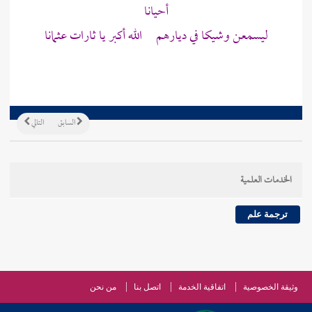
أحيانا
ليسمعن وشيكا في ديارهم الله أكبر يا ثارات عثمانا
السابق
التالي
الخدمات العلمية
ترجمة علم
وثيقة الخصوصية
اتفاقية الخدمة
اتصل بنا
من نحن