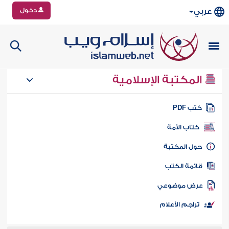
دخول
عربي
المكتبة الإسلامية
تب PDF
كتاب الأمة
ول المكتبة
ائمة الكتب
رض موضوعي