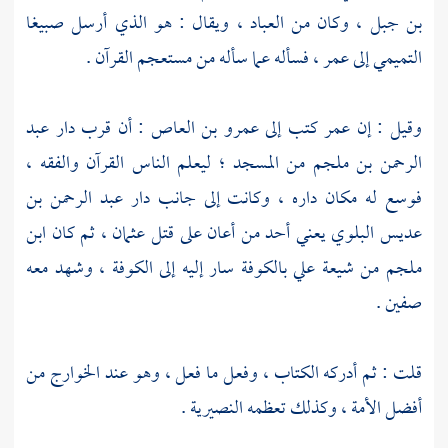
بن جبل
، وكان من العباد ، ويقال : هو الذي أرسل
صبيغا
التميمي
إلى
عمر
، فسأله عما سأله من مستعجم القرآن .
وقيل : إن
عمر
كتب إلى
عمرو بن العاص
: أن قرب دار
عبد
الرحمن بن ملجم
من المسجد ؛ ليعلم الناس القرآن والفقه ،
فوسع له مكان داره ، وكانت إلى جانب دار
عبد الرحمن بن
عديس البلوي
يعني أحد من أعان على قتل
عثمان
، ثم كان
ابن
ملجم
من شيعة
علي
بالكوفة
سار إليه إلى
الكوفة
، وشهد معه
صفين
.
قلت : ثم أدركه الكتاب ، وفعل ما فعل ، وهو عند
الخوارج
من
أفضل الأمة ، وكذلك تعظمه
النصيرية
.