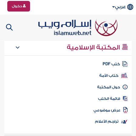
دخول
عربي
المكتبة الإسلامية
تب PDF
كتاب الأمة
ول المكتبة
ائمة الكتب
رض موضوعي