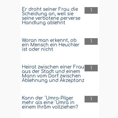
Er droht seiner Frau die
1
Scheidung an, weil sie
seine verbotene perverse
Handlung ablehnt
Woran man erkennt, ob
1
ein Mensch ein Heuchler
ist oder nicht
Heirat zwischen einer Frau
1
aus der Stadt und einem
Mann vom Dorf zwischen
Ablehnung und Akzeptanz
Kann der ´Umra-Pilger
1
mehr als eine ´Umra in
einem Ihrâm vollziehen?