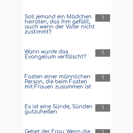
Soll jemand ein Mädchen
1
heiraten, das ihm gefällt,
auch wenn der Vater nicht
zustimmt?
Wann wurde das
1
Evangelium verfälscht?
Fasten einer männlichen
1
Person, die beim Fasten
mit Frauen zusammen ist
Es ist eine Sünde, Sünden
1
gutzuheißen
Gebet der Frau: Wenn die
1