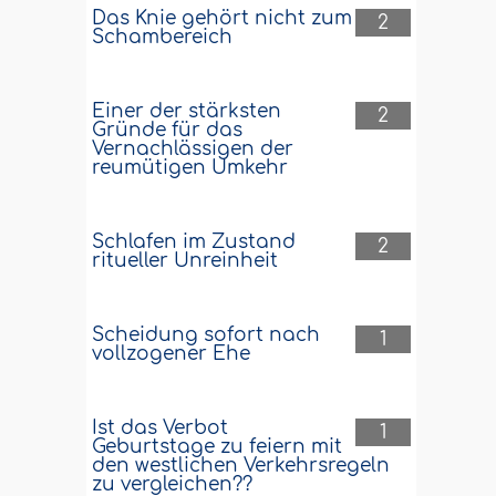
Das Knie gehört nicht zum
2
Schambereich
Einer der stärksten
2
Gründe für das
Vernachlässigen der
reumütigen Umkehr
Schlafen im Zustand
2
ritueller Unreinheit
Scheidung sofort nach
1
vollzogener Ehe
Ist das Verbot
1
Geburtstage zu feiern mit
den westlichen Verkehrsregeln
zu vergleichen??