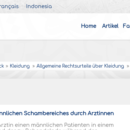
rançais
Indonesia
Home
Artikel
Fa
ck
Kleidung
Allgemeine Rechtsurteile über Kleidung
ännlichen Schambereiches durch Ärztinnen
Ärztin einen männlichen Patienten in einem