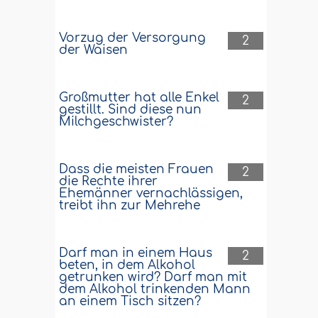
Vorzug der Versorgung
2
der Waisen
Großmutter hat alle Enkel
2
gestillt. Sind diese nun
Milchgeschwister?
Dass die meisten Frauen
2
die Rechte ihrer
Ehemänner vernachlässigen,
treibt ihn zur Mehrehe
Darf man in einem Haus
2
beten, in dem Alkohol
getrunken wird? Darf man mit
dem Alkohol trinkenden Mann
an einem Tisch sitzen?