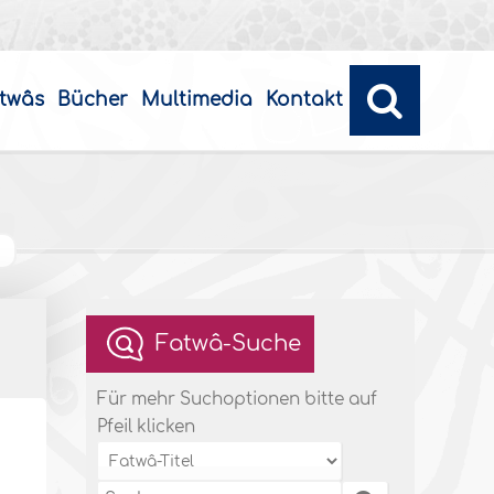
twâs
Bücher
Multimedia
Kontakt
Fatwâ-Suche
Für mehr Suchoptionen bitte auf
Pfeil klicken