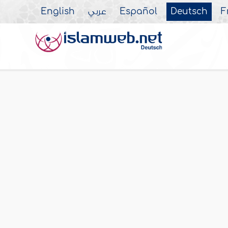
English
عربي
Español
Deutsch
F