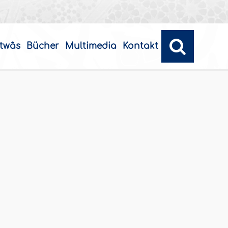
twâs
Bücher
Multimedia
Kontakt