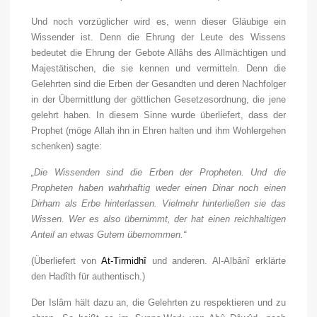
Und noch vorzüglicher wird es, wenn dieser Gläubige ein
Wissender ist. Denn die Ehrung der Leute des Wissens
bedeutet die Ehrung der Gebote Allâhs des Allmächtigen und
Majestätischen, die sie kennen und vermitteln. Denn die
Gelehrten sind die Erben der Gesandten und deren Nachfolger
in der Übermittlung der göttlichen Gesetzesordnung, die jene
gelehrt haben. In diesem Sinne wurde überliefert, dass der
Prophet (möge Allah ihn in Ehren halten und ihm Wohlergehen
schenken) sagte:
„Die Wissenden sind die Erben der Propheten. Und die
Propheten haben wahrhaftig weder einen Dinar noch einen
Dirham als Erbe hinterlassen. Vielmehr hinterließen sie das
Wissen. Wer es also übernimmt, der hat einen reichhaltigen
Anteil an etwas Gutem übernommen.“
(Überliefert von
At-Tirmidhî
und anderen. Al-Albânî erklärte
den Hadîth für authentisch.)
Der Islâm hält dazu an, die Gelehrten zu respektieren und zu