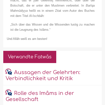
macht, das er [der Gelehrte] verinnerlicht, oder über die
Botschaft, die er unter den Muslimen verbreitet. In
Barîqa
Mahmûdiyya
heißt es in einem Zitat vom Autor des Buches
mit dem Titel
Al-Ischbâh
:
„Sich über das Wissen und die Wissenden lustig zu machen
ist die Leugnung des Islâms.“
Und Allâh weiß es am besten!
Verwandte Fatwâs
Aussagen der Gelehrten:
Verbindlichkeit und Kritik
Rolle des Imâms in der
Gesellschaft