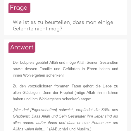
Frage
Wie ist es zu beurteilen, dass man einige
Gelehrte nicht mag?
Antwort
Der Lobpreis gebührt Allâh und möge Allâh Seinen Gesandten
sowie dessen Familie und Gefährten in Ehren halten und
ihnen Wohlergehen schenken!
Zu den vorzüglichsten frommen Taten gehört die Liebe zu
allen Gläubigen. Denn der Prophet (möge Allah ihn in Ehren
halten und ihm Wohlergehen schenken) sagte:
„Wer drei [Eigenschaften] aufweist, empfindet die Süße des
Glaubens: Dass Allâh und Sein Gesandter ihm lieber sind als
alles andere außer ihnen und dass er eine Person nur um
Allâhs willen liebt....“
(Al-Buchârî und Muslim.)