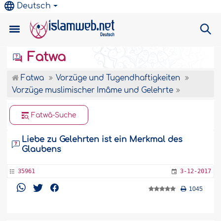
Deutsch
Fatwa
Fatwa
Vorzüge und Tugendhaftigkeiten
Vorzüge muslimischer Imâme und Gelehrte
Fatwâ-Suche
Liebe zu Gelehrten ist ein Merkmal des
Glaubens
35961
3-12-2017
1045