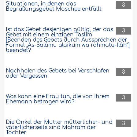
Situationen, in denen das
3
Begrüßungsgebet Moschee entfällt
Ist das Gebet desjenigen gültig, der das
3
Gebet mit einem einzigen Taslîm
[Beenden des Gebets durch Aussprechen der
Formel „As-Salâmu alaikum wa rahmatu-llâh“]
beendet?
Nachholen des Gebets bei Verschlafen
3
oder Vergessen
Was kann eine Frau tun, die von ihrem
3
Ehemann betrogen wird?
Die Onkel der Mutter mütterlicher- und
3
väterlicherseits sind Mahram der
Tochter