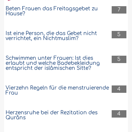
Beten Frauen das Freitagsgebet zu
7
Hause?
Ist eine Person, die das Gebet nicht
5
verrichtet, ein Nichtmuslim?
Schwimmen unter Frauen: Ist dies
5
erlaubt und welche Badebekleidung
entspricht der islâmischen Sitte?
Vierzehn Regeln für die menstruierende
4
Frau
Herzensruhe bei der Rezitation des
4
Qurâns