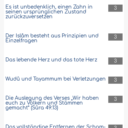
Es ist unbedenklich, einen Zahn in
3
seinen ursprünglichen Zustand
zurückzuversetzen
Der Islâm besteht aus Prinzipien und
3
Einzelfragen
Das lebende Herz und das tote Herz
3
Wudû und Tayammum bei Verletzungen
3
Die Auslegung des Verses „Wir haben
3
euch zu Völkern und Stämmen
gemacht” (Sûra 49:13)
Das vollständige Entfernen der Scham-