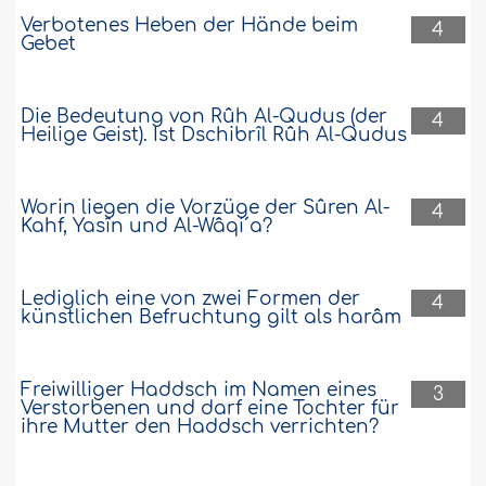
Verbotenes Heben der Hände beim
4
Gebet
Die Bedeutung von Rûh Al-Qudus (der
4
Heilige Geist). Ist Dschibrîl Rûh Al-Qudus
Worin liegen die Vorzüge der Sûren Al-
4
Kahf, Yasîn und Al-Wâqi´a?
Lediglich eine von zwei Formen der
4
künstlichen Befruchtung gilt als harâm
Freiwilliger Haddsch im Namen eines
3
Verstorbenen und darf eine Tochter für
ihre Mutter den Haddsch verrichten?