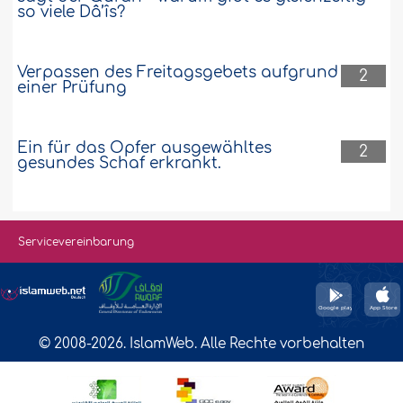
so viele Dâ’îs?
Verpassen des Freitagsgebets aufgrund
2
einer Prüfung
Ein für das Opfer ausgewähltes
2
gesundes Schaf erkrankt.
Servicevereinbarung
© 2008-2026. IslamWeb. Alle Rechte vorbehalten