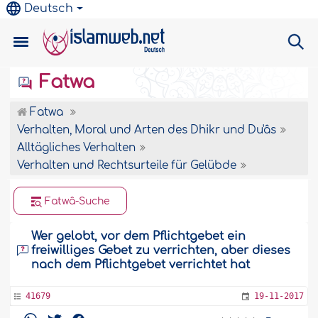
Deutsch
Fatwa
Fatwa
Verhalten, Moral und Arten des Dhikr und Du'âs
Alltägliches Verhalten
Verhalten und Rechtsurteile für Gelübde
Fatwâ-Suche
Wer gelobt, vor dem Pflichtgebet ein
freiwilliges Gebet zu verrichten, aber dieses
nach dem Pflichtgebet verrichtet hat
41679
19-11-2017