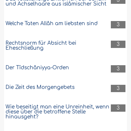
3
und Achselhaare aus islâmischer Sicht
Welche Taten Allâh am liebsten sind
3
Rechtsnorm für Absicht bei
3
Eheschließung
Der Tîdschâniyya-Orden
3
Die Zeit des Morgengebets
3
Wie beseitigt man eine Unreinheit, wenn
3
diese über die betroffene Stelle
hinausgeht?