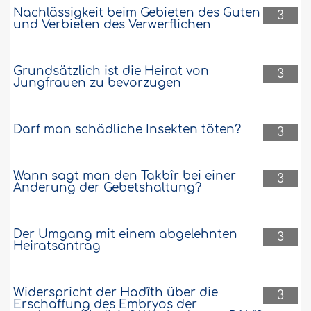
Nachlässigkeit beim Gebieten des Guten
3
und Verbieten des Verwerflichen
Grundsätzlich ist die Heirat von
3
Jungfrauen zu bevorzugen
Darf man schädliche Insekten töten?
3
Wann sagt man den Takbîr bei einer
3
Änderung der Gebetshaltung?
Der Umgang mit einem abgelehnten
3
Heiratsantrag
Widerspricht der Hadîth über die
3
Erschaffung des Embryos der