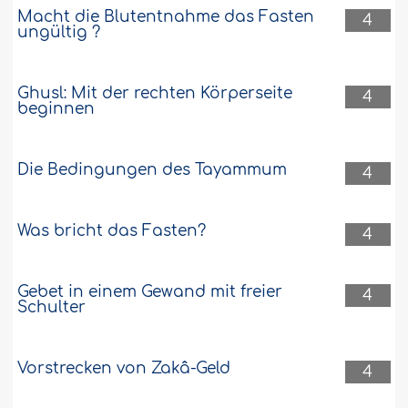
Macht die Blutentnahme das Fasten
4
ungültig ?
Ghusl: Mit der rechten Körperseite
4
beginnen
Die Bedingungen des Tayammum
4
Was bricht das Fasten?
4
Gebet in einem Gewand mit freier
4
Schulter
Vorstrecken von Zakâ-Geld
4