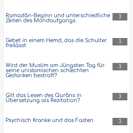
Ramadân-Beginn und unterschiedliche
3
Zeiten des Mondaufgangs
Gebet in einem Hemd, das die Schulter
3
freilässt
Wird der Muslim am Jüngsten Tag für
3
seine unislamischen schlechten
Gedanken bestraft?
Gilt das Lesen des Qurâns in
3
Übersetzung als Rezitation?
Psychisch Kranke und das Fasten
3