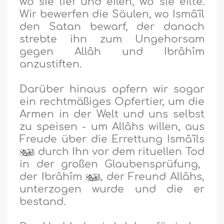
wo sie lief und eilen, wo sie eilte.
Wir bewerfen die Säulen, wo Ismâ'îl
den Satan bewarf, der danach
strebte ihn zum Ungehorsam
gegen Allâh und Ibrâhîm
anzustiften.
Darüber hinaus opfern wir sogar
ein rechtmäßiges Opfertier, um die
Armen in der Welt und uns selbst
zu speisen - um Allâhs willen, aus
Freude über die Errettung Ismâ'îls
durch Ihn vor dem rituellen Tod
in der großen Glaubensprüfung,
der Ibrâhîm
, der Freund Allâhs,
unterzogen wurde und die er
bestand.