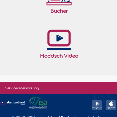
Bücher
Haddsch Video
Servicevereinbarung