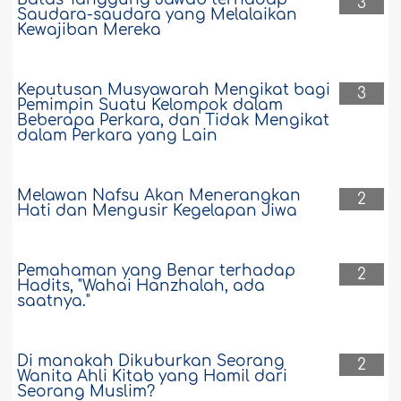
3
Saudara-saudara yang Melalaikan
Kewajiban Mereka
Keputusan Musyawarah Mengikat bagi
3
Pemimpin Suatu Kelompok dalam
Beberapa Perkara, dan Tidak Mengikat
dalam Perkara yang Lain
Melawan Nafsu Akan Menerangkan
2
Hati dan Mengusir Kegelapan Jiwa
Pemahaman yang Benar terhadap
2
Hadits, "Wahai Hanzhalah, ada
saatnya."
Di manakah Dikuburkan Seorang
2
Wanita Ahli Kitab yang Hamil dari
Seorang Muslim?