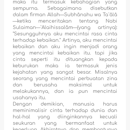
maka itu termasuk kebahagian yang
sempurna. Sebagaimana disebutkan
dalam firman Allah—Subhânahu wa Ta`âlâ
—ketika menceritakan tentang Nabi
Sulaiman—`Alaihissalâm—(yang artinya):
"Sesungguhnya aku mencintai rasa cinta
terhadap kebaikan." Artinya, aku mencintai
kebaikan dan aku ingin menjadi orang
yang mencintai kebaikan itu. tapi jika
cinta seperti itu dituangkan kepada
keburukan maka ia termasuk jenis
kejahatan yang sangat besar. Misalnya
seorang yang mencintai perbuatan zina
dan berusaha maksimal untuk
melakukannya, dan ia pun mencintai
usahanya itu.
Dengan demikian, manusia harus
meminimalisir cinta terhadap dunia dan
hal-hal yang diinginkannya kecuali
seukuran yang bermanfaat untuk
keperluan Akhiratnya dan membantunya