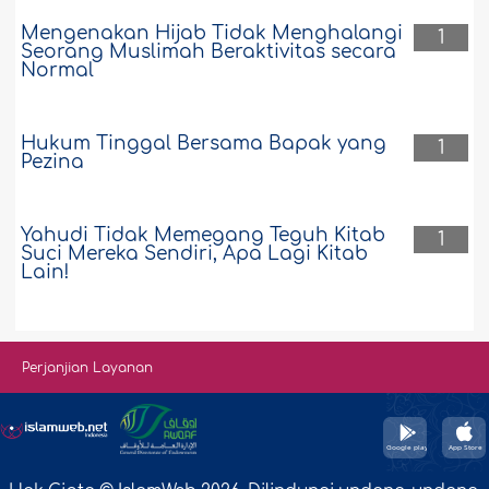
Mengenakan Hijab Tidak Menghalangi
1
Seorang Muslimah Beraktivitas secara
Normal
Hukum Tinggal Bersama Bapak yang
1
Pezina
Yahudi Tidak Memegang Teguh Kitab
1
Suci Mereka Sendiri, Apa Lagi Kitab
Lain!
Perjanjian Layanan