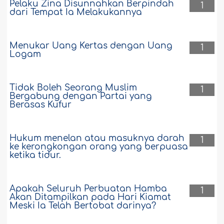
Pelaku Zina Disunnahkan Berpindah
1
dari Tempat Ia Melakukannya
Menukar Uang Kertas dengan Uang
1
Logam
Tidak Boleh Seorang Muslim
1
Bergabung dengan Partai yang
Berasas Kufur
Hukum menelan atau masuknya darah
1
ke kerongkongan orang yang berpuasa
ketika tidur.
Apakah Seluruh Perbuatan Hamba
1
Akan Ditampilkan pada Hari Kiamat
Meski Ia Telah Bertobat darinya?