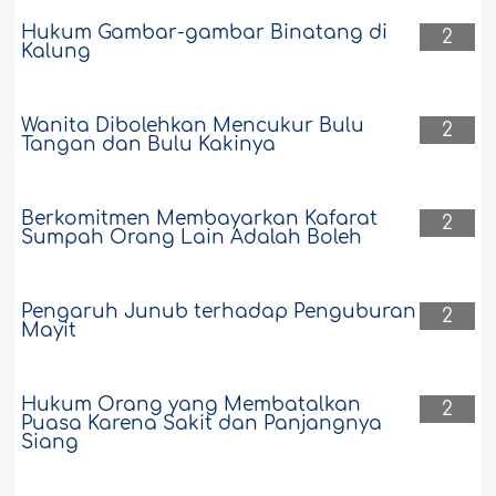
Hukum Gambar-gambar Binatang di
2
Kalung
Wanita Dibolehkan Mencukur Bulu
2
Tangan dan Bulu Kakinya
Berkomitmen Membayarkan Kafarat
2
Sumpah Orang Lain Adalah Boleh
Pengaruh Junub terhadap Penguburan
2
Mayit
Hukum Orang yang Membatalkan
2
Puasa Karena Sakit dan Panjangnya
Siang