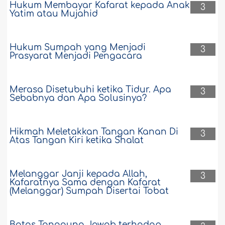
Hukum Membayar Kafarat kepada Anak
3
Yatim atau Mujahid
Hukum Sumpah yang Menjadi
3
Prasyarat Menjadi Pengacara
Merasa Disetubuhi ketika Tidur. Apa
3
Sebabnya dan Apa Solusinya?
Hikmah Meletakkan Tangan Kanan Di
3
Atas Tangan Kiri ketika Shalat
Melanggar Janji kepada Allah,
3
Kafaratnya Sama dengan Kafarat
(Melanggar) Sumpah Disertai Tobat
Batas Tanggung Jawab terhadap