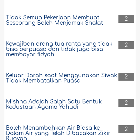
Tidak Semua Pekerjaan Membuat
2
Seseorang Boleh Menjamak Shalat
Kewajiban orang tua renta yang tidak
2
bisa berpuasa dan tidak juga bisa
membayar fidyah
Keluar Darah saat Menggunakan Siwak
2
Tidak Membatalkan Puasa
Mishna Adalah Salah Satu Bentuk
2
Kedustaan Agama Yahudi
Boleh Menambahkan Air Biasa ke
2
Dalam Air yang Telah Dibacakan Zikir
Ruqyah.