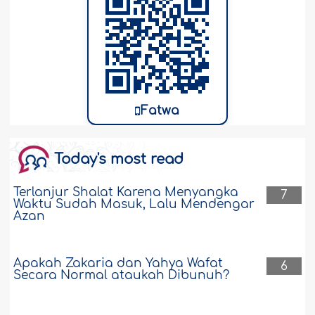
Fatwa
Today's most read
Terlanjur Shalat Karena Menyangka
7
Waktu Sudah Masuk, Lalu Mendengar
Azan
Apakah Zakaria dan Yahya Wafat
6
Secara Normal ataukah Dibunuh?