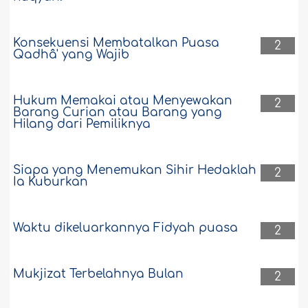
Konsekuensi Membatalkan Puasa
2
Qadhâ' yang Wajib
Hukum Memakai atau Menyewakan
2
Barang Curian atau Barang yang
Hilang dari Pemiliknya
Siapa yang Menemukan Sihir Hedaklah
2
Ia Kuburkan
Waktu dikeluarkannya Fidyah puasa
2
Mukjizat Terbelahnya Bulan
2