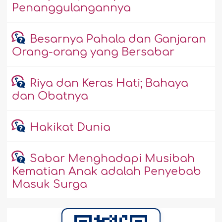
Penanggulangannya
Besarnya Pahala dan Ganjaran
Orang-orang yang Bersabar
Riya dan Keras Hati; Bahaya
dan Obatnya
Hakikat Dunia
Sabar Menghadapi Musibah
Kematian Anak adalah Penyebab
Masuk Surga