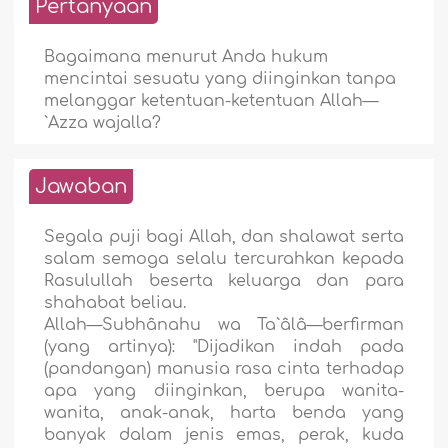
Pertanyaan
Bagaimana menurut Anda hukum
mencintai sesuatu yang diinginkan tanpa
melanggar ketentuan-ketentuan Allah—
`Azza wajalla?
Jawaban
Segala puji bagi Allah, dan shalawat serta
salam semoga selalu tercurahkan kepada
Rasulullah beserta keluarga dan para
shahabat beliau.
Allah—Subhânahu wa Ta`âlâ—berfirman
(yang artinya): "Dijadikan indah pada
(pandangan) manusia rasa cinta terhadap
apa yang diinginkan, berupa wanita-
wanita, anak-anak, harta benda yang
banyak dalam jenis emas, perak, kuda