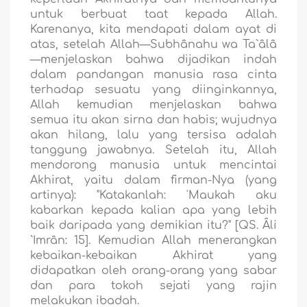
untuk berbuat taat kepada Allah.
Karenanya, kita mendapati dalam ayat di
atas, setelah Allah—Subhânahu wa Ta`âlâ
—menjelaskan bahwa dijadikan indah
dalam pandangan manusia rasa cinta
terhadap sesuatu yang diinginkannya,
Allah kemudian menjelaskan bahwa
semua itu akan sirna dan habis; wujudnya
akan hilang, lalu yang tersisa adalah
tanggung jawabnya. Setelah itu, Allah
mendorong manusia untuk mencintai
Akhirat, yaitu dalam firman-Nya (yang
artinya): "Katakanlah: 'Maukah aku
kabarkan kepada kalian apa yang lebih
baik daripada yang demikian itu?" [QS. Âli
`Imrân: 15]. Kemudian Allah menerangkan
kebaikan-kebaikan Akhirat yang
didapatkan oleh orang-orang yang sabar
dan para tokoh sejati yang rajin
melakukan ibadah.