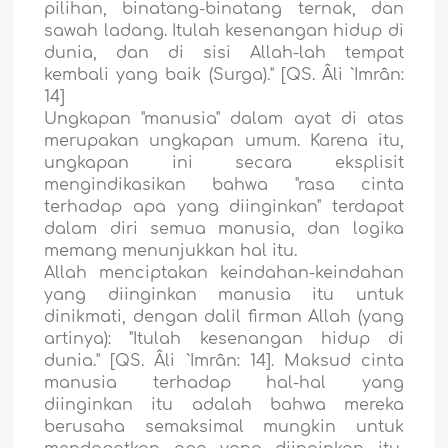
pilihan, binatang-binatang ternak, dan
sawah ladang. Itulah kesenangan hidup di
dunia, dan di sisi Allah-lah tempat
kembali yang baik (Surga)." [QS. Âli `Imrân:
14]
Ungkapan "manusia" dalam ayat di atas
merupakan ungkapan umum. Karena itu,
ungkapan ini secara eksplisit
mengindikasikan bahwa "rasa cinta
terhadap apa yang diinginkan" terdapat
dalam diri semua manusia, dan logika
memang menunjukkan hal itu.
Allah menciptakan keindahan-keindahan
yang diinginkan manusia itu untuk
dinikmati, dengan dalil firman Allah (yang
artinya): "Itulah kesenangan hidup di
dunia." [QS. Âli `Imrân: 14]. Maksud cinta
manusia terhadap hal-hal yang
diinginkan itu adalah bahwa mereka
berusaha semaksimal mungkin untuk