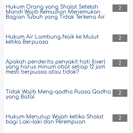
Hukum Orang yang Shalat Setelah
2
Mandi Wajib Kemudian Menemukan
Bagian Tubuh yang Tidak Terkena Air
Hukum Air Lambung Naik ke Mulut
2
ketika Berpuasa
Apakah penderita penyakit hati (liver)
2
yang harus minum obat setiap 12 jam
mesti berpuasa atau tidak?
Tidak Wajib Meng-qadha Puasa Qadha
2
yang Batal
Hukum Menutup Wajah ketika Shalat
2
bagi Laki-laki dan Perempuan