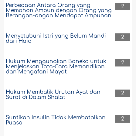
Perbedaan Antara Orang yang
2
Memohon Ampun dengan Orang yang
Berangan-angan Mendapat Ampunan
Menyetubuhi Istri yang Belum Mandi
2
dari Haid
Hukum Menggunakan Boneka untuk
2
Menjelaskan Tata-Cara Memandikan
dan Mengafani Mayat
Hukum Membalik Urutan Ayat dan
2
Surat di Dalam Shalat
Suntikan Insulin Tidak Membatalkan
2
Puasa