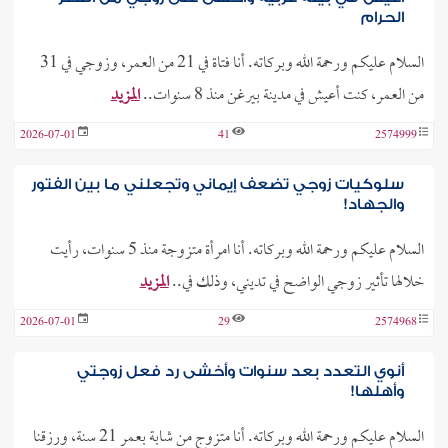
الحرام
السلام عليكم ورحمة الله وبركاته. أنا فتاة في 21 من العمر، وزوجي في 31
من العمر، كنت أعيش في مدينة بيرغن منذ 8 سنوات..
المزيد
2026-07-01
41
2574999
سلوكيات زوجي تضعف إيماني وتجعلني ما بين الفتور
والجهاد!
السلام عليكم ورحمة الله وبركاته. أنا امرأة متزوجة منذ 5 سنوات، رأيت
خلالها تأثير زوجي الواضح في تديني، وذلك في..
المزيد
2026-07-01
29
2574968
أنوي التعدد بعد سنوات وأخشى رد فعل زوجتي
وأهلها!
السلام عليكم ورحمة الله وبركاته. أنا متزوج من شابة بعمر 21 سنة، ورزقنا