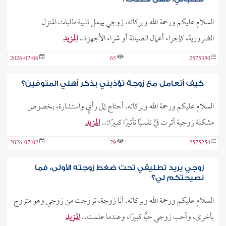
السلام عليكم ورحمة الله وبركاته. زوجي يهمل تلبية طلبات المنزل
الضرورية، كإجراء أعمال الصيانة أو شراء الأجهزة..
المزيد
2026-07-06
65
2575350
كيف أتعامل مع زوجة تؤذيني بذكر أهلي المتوفين؟
السلام عليكم ورحمة الله وبركاته. أحتاج إلى رأيٍ واستشارة، بخصوص
مشكلة زوجية أثرت فيَّ نفسيًا تأثيرًا كبيرًا:..
المزيد
2026-07-02
29
2575254
زوجي يريد تطليقي تحت ضغط زوجته الأولى، فما
نصيحتكم لي؟
السلام عليكم ورحمة الله وبركاته. أنا زوجة، تزوجت من زوجي وهو متزوج
بأخرى، وأحب زوجي حبًّا كبيرًا، وعندما علمت..
المزيد