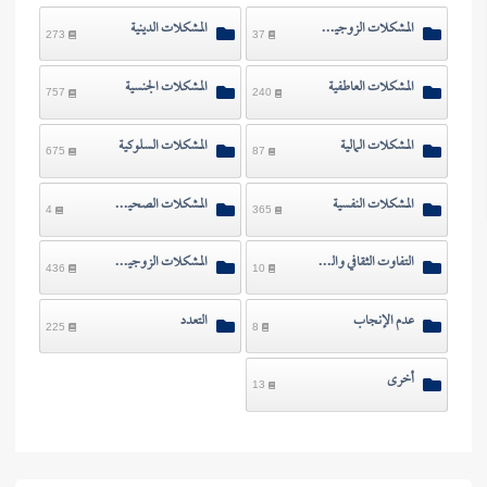
المشكلات الزوجية وآثارها
المشكلات الدينية
273
37
المشكلات العاطفية
المشكلات الجنسية
757
240
المشكلات المالية
المشكلات السلوكية
675
87
المشكلات النفسية
المشكلات الصحية والبدنية
4
365
التفاوت الثقافي والعلمي
المشكلات الزوجية بسبب الأقارب وغيرهم
436
10
عدم الإنجاب
التعدد
225
8
أخرى
13