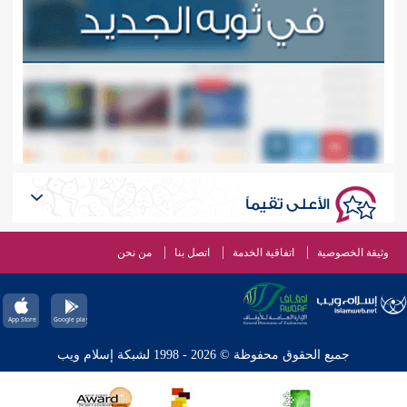
الأعلى تقيماً
وثيقة الخصوصية
اتفاقية الخدمة
اتصل بنا
من نحن
جميع الحقوق محفوظة © 2026 - 1998 لشبكة إسلام ويب