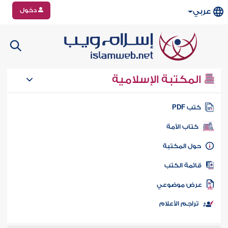
دخول
عربي
المكتبة الإسلامية
تب PDF
كتاب الأمة
ول المكتبة
ائمة الكتب
رض موضوعي