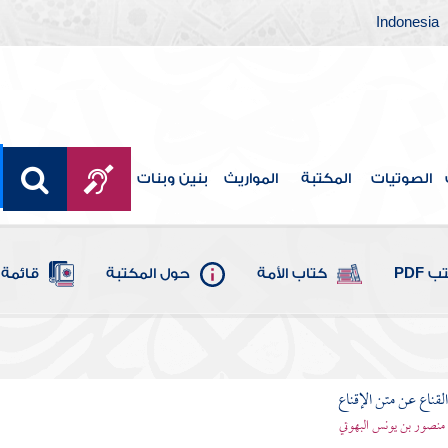
Indonesia
الصوتيات
المكتبة
المواريث
بنين وبنات
 PDF
كتاب الأمة
حول المكتبة
قائمة 
قناع عن متن الإقناع
- منصور بن يونس البهوتي