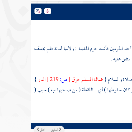
أحد الحرمين فأشبه حرم
المدينة
; ولأنها أمانة فلم يختلف
متفق عليه .
لصلاة والسلام {
ضالة المسلم حرق
[
ص:
219 ]
النار
}
أو كان سقوطها ) أي : اللقطة ( من صاحبها ب ) سبب (
السابق
التالي