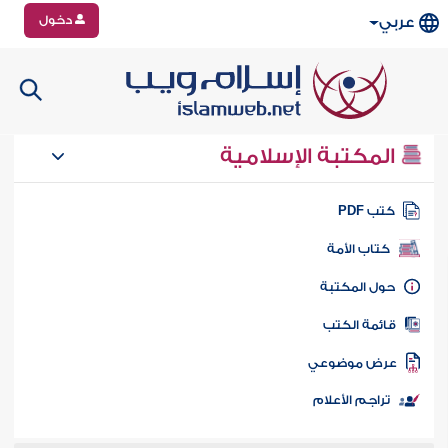
دخول
عربي
المكتبة الإسلامية
تب PDF
كتاب الأمة
ول المكتبة
ائمة الكتب
رض موضوعي