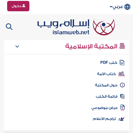
دخول
عربي
المكتبة الإسلامية
تب PDF
كتاب الأمة
ول المكتبة
ائمة الكتب
رض موضوعي