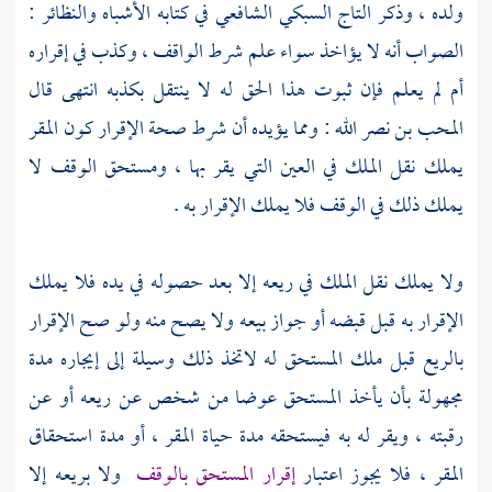
ولده ، وذكر
التاج السبكي الشافعي
في كتابه الأشباه والنظائر :
الصواب أنه لا يؤاخذ سواء علم شرط الواقف ، وكذب في إقراره
أم لم يعلم فإن ثبوت هذا الحق له لا ينتقل بكذبه انتهى قال
المحب بن نصر الله
: ومما يؤيده أن شرط صحة الإقرار كون المقر
يملك نقل الملك في العين التي يقر بها ، ومستحق الوقف لا
يملك ذلك في الوقف فلا يملك الإقرار به .
ولا يملك نقل الملك في ريعه إلا بعد حصوله في يده فلا يملك
الإقرار به قبل قبضه أو جواز بيعه ولا يصح منه ولو صح الإقرار
بالريع قبل ملك المستحق له لاتخذ ذلك وسيلة إلى إيجاره مدة
مجهولة بأن يأخذ المستحق عوضا من شخص عن ريعه أو عن
رقبته ، ويقر له به فيستحقه مدة حياة المقر ، أو مدة استحقاق
المقر ، فلا يجوز اعتبار
إقرار المستحق بالوقف
ولا بريعه إلا