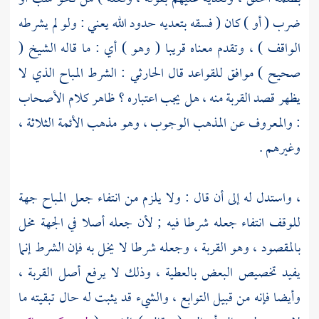
ضرب ( أو ) كان ( فسقه بتعديه حدود الله يعني : ولو لم يشرطه
الواقف ) ، وتقدم معناه قريبا ( وهو ) أي : ما قاله الشيخ (
صحيح ) موافق للقواعد قال
الحارثي
: الشرط المباح الذي لا
يظهر قصد القربة منه ، هل يجب اعتباره ؟ ظاهر كلام الأصحاب
: والمعروف عن المذهب الوجوب ، وهو مذهب الأئمة الثلاثة ،
وغيرهم .
، واستدل له إلى أن قال : ولا يلزم من انتفاء جعل المباح جهة
للوقف انتفاء جعله شرطا فيه ; لأن جعله أصلا في الجهة مخل
بالمقصود ، وهو القربة ، وجعله شرطا لا يخل به فإن الشرط إنما
يفيد تخصيص البعض بالعطية ، وذلك لا يرفع أصل القربة ،
وأيضا فإنه من قبيل التوابع ، والشيء قد يثبت له حال تبقيته ما