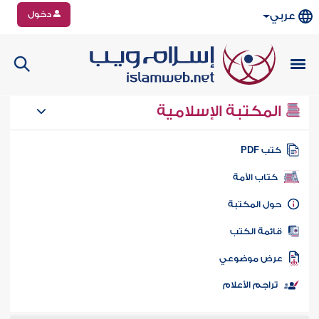
دخول
عربي
المكتبة الإسلامية
تب PDF
كتاب الأمة
ول المكتبة
ائمة الكتب
رض موضوعي