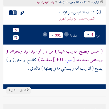
الرئيسية
كشاف القناع عن متن الإقناع
باب الهبة والعطية
تراجم الأعلام
كشاف القناع عن متن الإقناع
البهوتي - منصور بن يونس البهوتي
جزء
صفحة
4
301
( حسن ويصح أن يهب شيئا ) من دار أو عبد عبد ونحوهما (
ويستثني نفعه مدة
[
ص:
301 ]
معلومة )
كالبيع والعتق ( و )
يصح ( أن يهب أمة ويستثني ما في بطنها ) كالعتق .
السابق
التالي