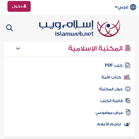
دخول
عربي
المكتبة الإسلامية
تب PDF
كتاب الأمة
ول المكتبة
ائمة الكتب
رض موضوعي