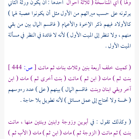
ولها ) أي المناسخة ( ثلاثة أحوال
أحدها : أن يكون ورثة الثاني
يرثونه على حسب ميراثهم من الأول مثل أن يكونوا عصبة لهما )
كالأولاد فيهم ذكر الإخوة والأعمام ( فاقسم المال بين من بقي
منهم ، ولا تنظر إلى الميت الأول ) لأنه لا فائدة في النظر في مسألة
الميت الأول .
( كميت خلف أربعة بنين وثلاث بنات ثم ماتت
[
ص:
444 ]
بنت ثم ) مات ( ابن ثم ) ماتت ( بنت أخرى ثم ) مات ( ابن
آخر وبقي ابنان وبنت
فاقسم المال ) بينهم ( على ) عدد رءوسهم
( خمسة ولا تحتاج إلى عمل مسائل ) لأنه تطويل بلا حاجة .
( وكذلك تقول : في
أبوين وزوجة وابنين وبنتين منها ، ماتت
بنت ) ثم ماتت ( الزوجة ثم ) مات ( ابن ثم ) مات ( الأب ثم )