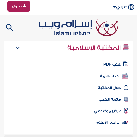
دخول
عربي
المكتبة الإسلامية
تب PDF
كتاب الأمة
ول المكتبة
ائمة الكتب
رض موضوعي