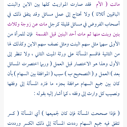
ماتت ( الأم
فقد صارت المواريث كلها بين الابن والبنت
الباقيين أثلاثا ) ولا تحتاج إلى عمل مسائل وقد يتفق ذلك في
أصحاب الفروض في مسائل قليلة كرجل
مات عن زوجة وثلاث
بنين وبنت منها ثم مات أحد البنين قبل القسمة
فإن للمرأة من
الأولى سهما مثل سهم البنت ومثل نصف سهم الابن وكذلك لها
من الثانية فاقسم المسألة على ورثة الميت الثاني ، ولا تنظر إلى
الأول وهذا هو الاختصار قبل العمل ( وربما اختصرت المسائل
بعد ) العمل و ( التصحيح ب ) سبب ( الموافقة بين السهام ) بأن
كان بين جميع السهام موافقة بجزء ما فترد المسألة إلى وفقها
ونصيب كل وارث إلى وفقه ، كما أشار إليه بقوله :
( فإذا صححت المسألة فإن كان لجميعها ) أي المسألة ( كسر
تتفق فيه جميع السهام رددت المسألة إلى ذلك الكسر ورددت