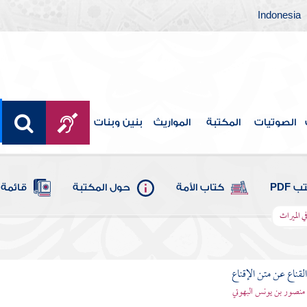
Indonesia
الصوتيات
المكتبة
المواريث
بنين وبنات
 PDF
كتاب الأمة
حول المكتبة
قائمة 
ي الميراث
قناع عن متن الإقناع
- منصور بن يونس البهوتي