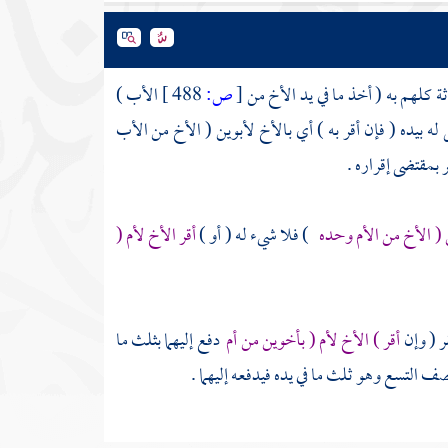
ثة كلهم به ( أخذ ما في يد الأخ من
[
ص:
488 ]
الأب )
ل له بيده ( فإن أقر به ) أي بالأخ لأبوين ( الأخ من الأب
 بمقتضى إقراره .
ن ( الأخ من الأم وحده
) فلا شيء له ( أو )
أقر الأخ لأم (
قر ( وإن
أقر ) الأخ لأم ( بأخوين من أم
دفع إليهما بثلث ما
نصف التسع وهو ثلث ما في يده فيدفعه إليهما .