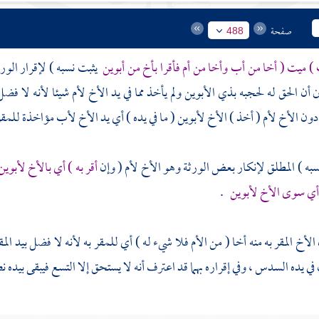
صفحة
488
 ميت ( أخا من أب وأخا من أم فأقرا بأخ من أبوين
يثبت نسبه ) لإقرار الور
ن أن الحق له لحجبه بذي الأبوين ولم يأخذ مما في يد الأخ لأم شيئا لأنه لا فض
ون الأخ لأم ( أخذ ) الأخ لأبوين ( ما في يده ) أي يد الأخ لأب مؤاخذة للمقر
نسبه ) المطلق لإنكار بعض الورثة وهو الأخ لأم ( وإن
أقر به ) أي بالأخ لأبوي
 أي سوى الأخ لأبوين
.
الأخ المقر به منه أخا ( من الأم فلا شيء له ) أي للمقر به لأنه لا فضل بيد الم
 في يده السدس ، وفي إقراره بهما قد اعترف أنه لا يستحق إلا التسع فيبقى بيده 