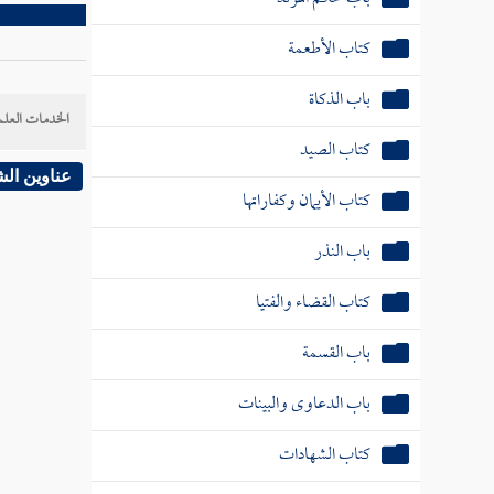
كتاب الأطعمة
باب الذكاة
الخدمات العلم
كتاب الصيد
عناوين ال
كتاب الأيمان وكفاراتها
باب النذر
كتاب القضاء والفتيا
باب القسمة
باب الدعاوى والبينات
كتاب الشهادات