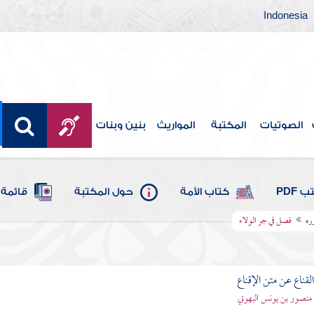
Indonesia
الصوتيات
المكتبة
المواريث
بنين وبنات
 PDF
كتاب الأمة
حول المكتبة
قائمة 
ره
فصل في جر الولاء
قناع عن متن الإقناع
- منصور بن يونس البهوتي