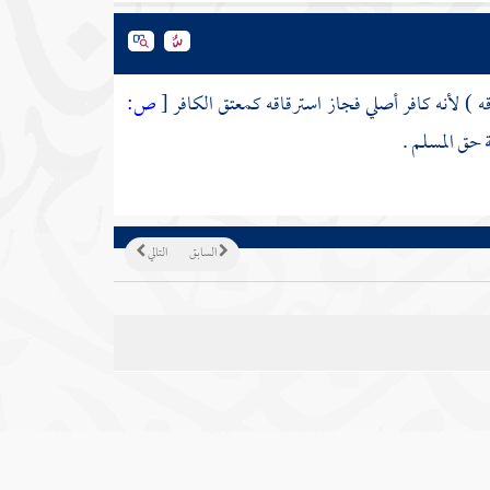
 ) لأنه كافر أصلي فجاز استرقاقه كمعتق الكافر
[
ص:
 حق المسلم .
السابق
التالي