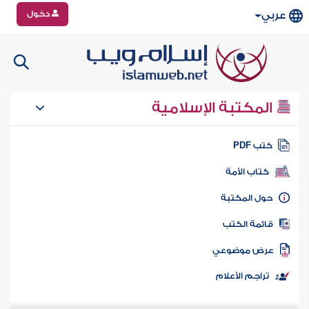
دخول
عربي
المكتبة الإسلامية
تب PDF
كتاب الأمة
ول المكتبة
ائمة الكتب
رض موضوعي