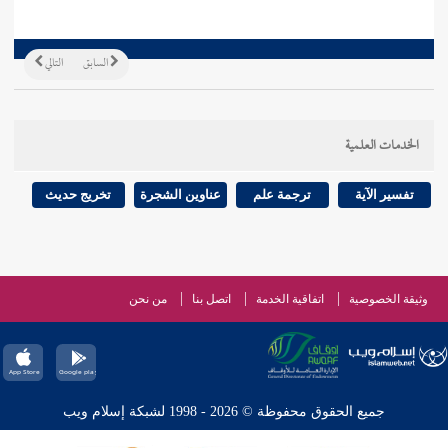
السابق
التالي
الخدمات العلمية
تفسير الآية
ترجمة علم
عناوين الشجرة
تخريج حديث
وثيقة الخصوصية
اتفاقية الخدمة
اتصل بنا
من نحن
جميع الحقوق محفوظة © 2026 - 1998 لشبكة إسلام ويب