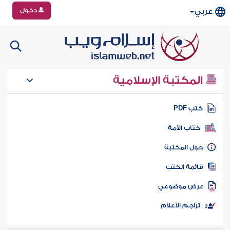
دخول
عربي
المكتبة الإسلامية
تب PDF
كتاب الأمة
ول المكتبة
ائمة الكتب
رض موضوعي