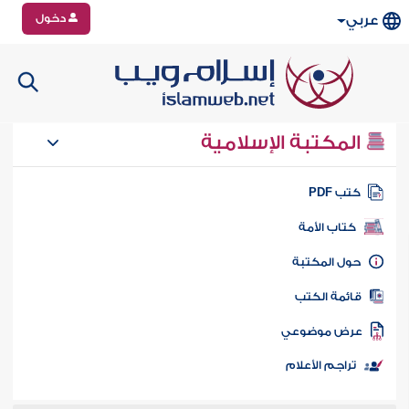
دخول
عربي
المكتبة الإسلامية
تب PDF
كتاب الأمة
ول المكتبة
ائمة الكتب
رض موضوعي