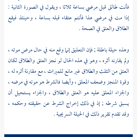
فأنت طالق قبل مرضي بساعة ثلاثا ، ويقول في الصورة الثانية :
إذا مت في مرضي هذا فأنتم عتقاء قبله بساعة ، وحينئذ فيقع
الطلاق والعتق في الصحة .
وهذه حيلة باطلة ; فإن التعليق إنما وقع منه في حال مرض موته ،
ولم يقارنه أثره ، وهو في هذه الحال لو نجز العتق والطلاق لكان
العتق من الثلث والطلاق غير مانع للميراث ، مع مقارنة أثره له ،
وقوة المنجز وضعف المعلق ، وأيضا فالشرط هو موته في مرضه ،
والجزاء المعلق عليه هو العتق والطلاق ، والجزاء يستحيل أن
يسبق شرطه ; إذ في ذلك إخراج الشرط عن حقيقته وحكمه ،
وقد تقدم تقرير ذلك في الحيلة السريجية .