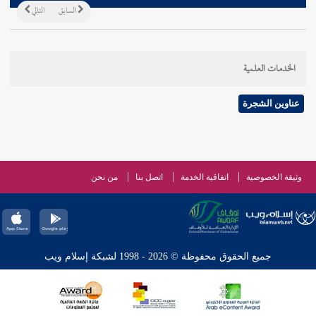
السابق
التالي
الخدمات العلمية
عناوين الشجرة
وثيقة الخصوصية
اتفاقية الخدمة
اتصل بنا
من نحن
جميع الحقوق محفوظة © 2026 - 1998 لشبكة إسلام ويب