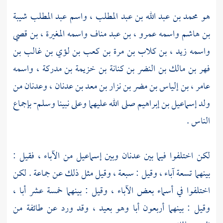
هو
محمد بن عبد الله بن عبد المطلب ،
واسم
عبد المطلب
شيبة
بن هاشم
واسمه
عمرو ، بن عبد مناف
واسمه
المغيرة ، بن قصي
واسمه
زيد ، بن كلاب بن مرة بن كعب بن لؤي بن غالب بن
فهر بن مالك بن النضر بن كنانة بن خزيمة بن مدركة ،
واسمه
عامر ، بن إلياس بن مضر بن نزار بن معد بن عدنان ،
وعدنان
من
ولد
إسماعيل بن إبراهيم
صلى الله عليهما وعلى نبينا وسلم- بإجماع
الناس .
لكن اختلفوا فيما بين
عدنان
وبين
إسماعيل
من الآباء ، فقيل :
بينهما تسعة آباء ، وقيل : سبعة ، وقيل مثل ذلك عن جماعة . لكن
اختلفوا في أسماء بعض الآباء ، وقيل : بينهما خمسة عشر أبا ،
وقيل : بينهما أربعون أبا وهو بعيد ، وقد ورد عن طائفة من