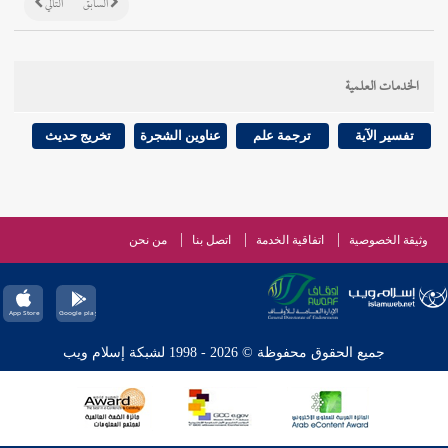
السابق
التالي
الخدمات العلمية
تفسير الآية
ترجمة علم
عناوين الشجرة
تخريج حديث
وثيقة الخصوصية
اتفاقية الخدمة
اتصل بنا
من نحن
جميع الحقوق محفوظة © 2026 - 1998 لشبكة إسلام ويب