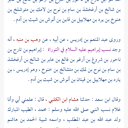
بن شالخ بن أرفخشذ بن سام بن نوح بن لامك بن متوشلخ بن
هنوخ بن يرد بن مهلاييل بن قاين بن أنوش بن شيث بن آدم
.
وروى
عبد المنعم بن إدريس ،
عن أبيه ، عن
وهب بن منبه ،
أنه
وجد
نسب
إبراهيم
عليه السلام في التوراة
:
إبراهيم بن تارح بن
ناحور بن شروغ بن أرغو بن فالغ بن عابر بن شالخ بن أرفخشذ
بن سام بن نوح بن لمك بن متشالخ بن خنوخ ، وهو إدريس ، بن
يارد بن مهلاييل بن قينان بن أنوش بن شيث بن آدم
.
وقال
ابن سعد
: حدثنا
هشام ابن الكلبي ،
قال : علمني أبي وأنا
غلام نسب النبي صلى الله عليه وسلم :
محمد ،
الطيب المبارك
ولد
عبد الله بن عبد المطلب ،
واسمه
شيبة الحمد بن هاشم