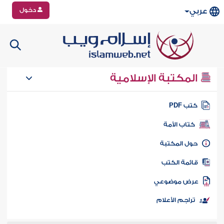
دخول
عربي
المكتبة الإسلامية
تب PDF
كتاب الأمة
ول المكتبة
ائمة الكتب
رض موضوعي