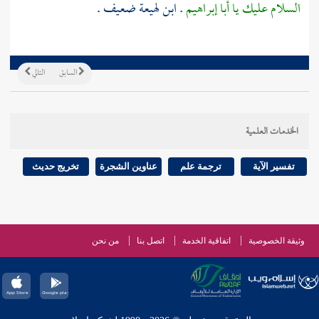
السلام عليك يا أبا إبراهيم
.
ابن لهيعة
ضعيف .
السابق
التالي
الخدمات العلمية
تفسير الآية
ترجمة علم
عناوين الشجرة
تخريج حديث
وثيقة الخصوصية
اتفاقية الخدمة
اتصل بنا
من نحن