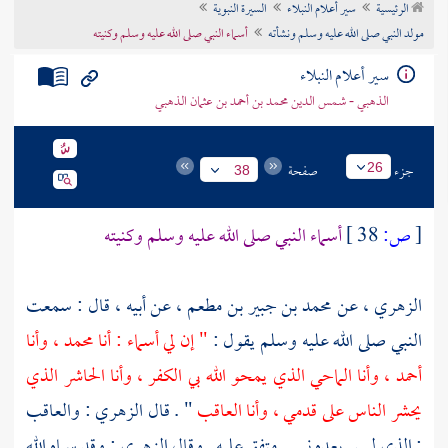
الرئيسية
سير أعلام النبلاء
السيرة النبوية
تراجم الأعلام
مولد النبي صلى الله عليه وسلم ونشأته
أسماء النبي صلى الله عليه وسلم وكنيته
سير أعلام النبلاء
الذهبي - شمس الدين محمد بن أحمد بن عثمان الذهبي
جزء
صفحة
26
38
[
ص:
38 ]
أسماء النبي صلى الله عليه وسلم وكنيته
الزهري ،
عن
محمد بن جبير بن مطعم ،
عن أبيه ، قال : سمعت
النبي صلى الله عليه وسلم يقول :
" إن لي أسماء : أنا
محمد ،
وأنا
أحمد ، وأنا الماحي الذي يمحو الله بي الكفر ، وأنا الحاشر الذي
يحشر الناس على قدمي ، وأنا العاقب
" . قال
الزهري
: والعاقب
: الذي ليس بعده نبي . متفق عليه . وقال
الزهري
: وقد سماه الله