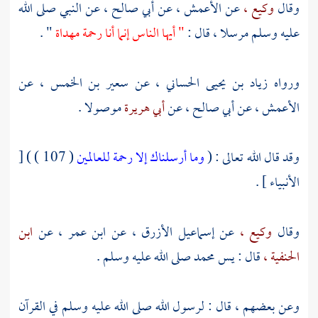
وقال
وكيع ،
عن
الأعمش ،
عن
أبي صالح ،
عن النبي صلى الله
عليه وسلم مرسلا ، قال :
" أيها الناس إنما أنا رحمة مهداة
" .
ورواه
زياد بن يحيى الحساني ،
عن
سعير بن الخمس ،
عن
الأعمش ،
عن
أبي صالح ،
عن
أبي هريرة
موصولا .
وقد قال الله تعالى : (
وما أرسلناك إلا رحمة للعالمين
( 107 ) ) [
الأنبياء ] .
وقال
وكيع ،
عن
إسماعيل الأزرق ،
عن
ابن عمر ،
عن
ابن
الحنفية ،
قال : يس
محمد
صلى الله عليه وسلم .
وعن بعضهم ، قال : لرسول الله صلى الله عليه وسلم في القرآن