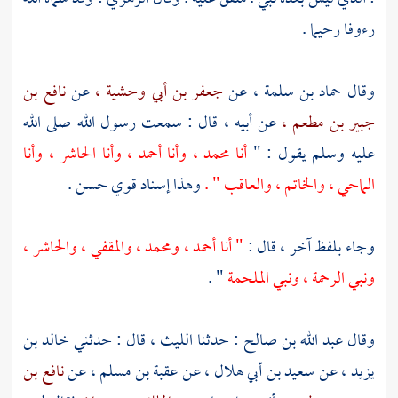
رءوفا رحيما .
وقال
حماد بن سلمة ،
عن
جعفر بن أبي وحشية ،
عن
نافع بن
جبير بن مطعم ،
عن أبيه ، قال : سمعت رسول الله صلى الله
عليه وسلم يقول : "
أنا
محمد ،
وأنا أحمد ، وأنا الحاشر ، وأنا
الماحي ، والخاتم ، والعاقب " .
وهذا إسناد قوي حسن .
وجاء بلفظ آخر ، قال :
" أنا أحمد ،
ومحمد ،
والمقفي ، والحاشر ،
ونبي الرحمة ، ونبي الملحمة
" .
وقال
عبد الله بن صالح
: حدثنا
الليث ،
قال : حدثني
خالد بن
يزيد ،
عن
سعيد بن أبي هلال ،
عن
عقبة بن مسلم ،
عن
نافع بن