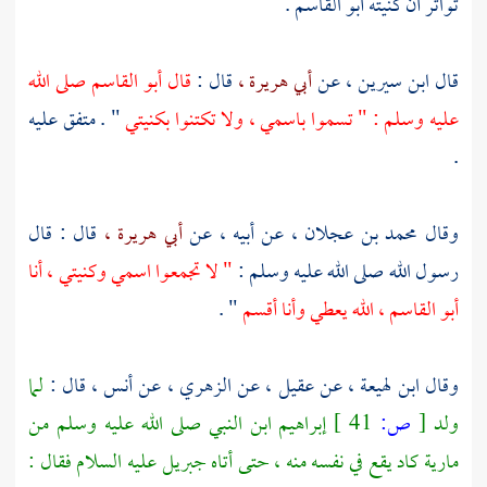
تواتر أن كنيته أبو القاسم .
قال
ابن سيرين ،
عن
أبي هريرة ،
قال :
قال أبو القاسم صلى الله
عليه وسلم : " تسموا باسمي ، ولا تكتنوا بكنيتي
" . متفق عليه
.
وقال
محمد بن عجلان ،
عن أبيه ، عن
أبي هريرة ،
قال : قال
رسول الله صلى الله عليه وسلم :
" لا تجمعوا اسمي وكنيتي ، أنا
أبو القاسم ، الله يعطي وأنا أقسم
" .
وقال
ابن لهيعة ،
عن
عقيل ،
عن
الزهري ،
عن
أنس ،
قال :
لما
ولد
[
ص:
41 ]
إبراهيم
ابن النبي صلى الله عليه وسلم من
مارية
كاد يقع في نفسه منه ، حتى أتاه
جبريل
عليه السلام فقال :