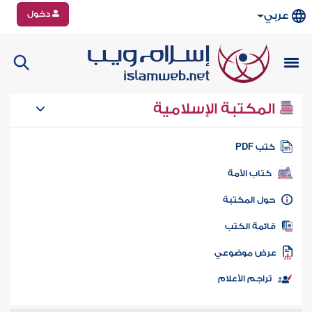
دخول
عربي
المكتبة الإسلامية
تب PDF
كتاب الأمة
ول المكتبة
ائمة الكتب
رض موضوعي