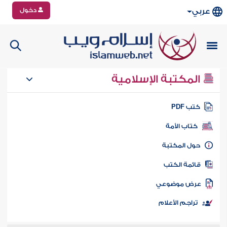
دخول
عربي
المكتبة الإسلامية
تب PDF
كتاب الأمة
ول المكتبة
ائمة الكتب
رض موضوعي