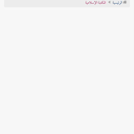
الرئيسية
المكتبة الإسلامية
تراجم الأعلام