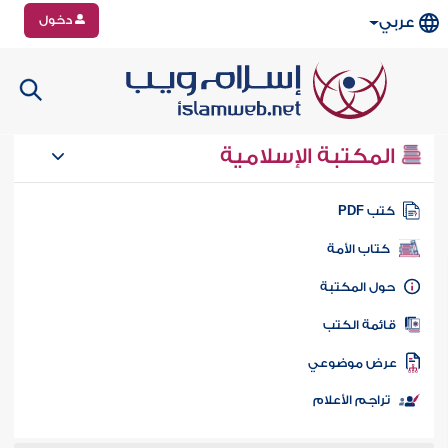
دخول
عربي
المكتبة الإسلامية
تب PDF
كتاب الأمة
ول المكتبة
ائمة الكتب
رض موضوعي