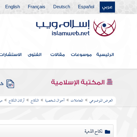
عربي
Español
Deutsch
Français
English
الرئيسية
موسوعات
مقالات
الفتوى
الاستشارات
المكتبة الإسلامية
كتب
العرض الموضوعي
المعاملات
أحوال شخصية
النكاح
أركان النكاح
من
نكاح الذمية