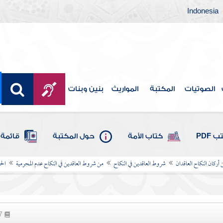
Indonesia
الصوتيات
المكتبة
المواريث
بنين وبنات
 PDF
كتاب الأمة
حول المكتبة
قائمة 
 أركان النكاح العاقدان
شروط العاقدين في النكاح
من شروط العاقدين في النكاح عدم المحرمية
الح
77