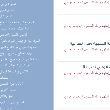
ائهم وإماء المسلمين > باب ما جاء في
(7) تفسير القرطبي
(6) التفسير الكبير
(6) تفسير المنار
(5) التوضيح لشرح الجامع الصحيح
ائهم وإماء المسلمين > باب ما جاء في
(5) روضة الطالبين وعمدة المفتين
(5) الناسخ والمنسوخ للنحاس
(5) أضواء البيان في إيضاح القرآن بالقرآن
صة الكلبية وهي نصرانية
(5) حاشية الدسوقي على الشرح الكبير
ائهم وإماء المسلمين > باب ما جاء في
(5) نهاية المحتاج إلى شرح المنهاج
(5) عمدة القاري شرح صحيح البخاري
(4) البحر الرائق شرح كنز الدقائق
صة وهي نصرانية
(4) الإكليل في استنباط التنزيل
ائهم وإماء المسلمين > باب ما جاء في
(4) المصنف
(4) أحكام القرآن للبيهقي
(4) تفسير الألوسي
(4) المحلى بالآثار
ائهم وإماء المسلمين > باب ما جاء في
(4) مجموع فتاوى ابن تيمية
(4) تفسير ابن عطية