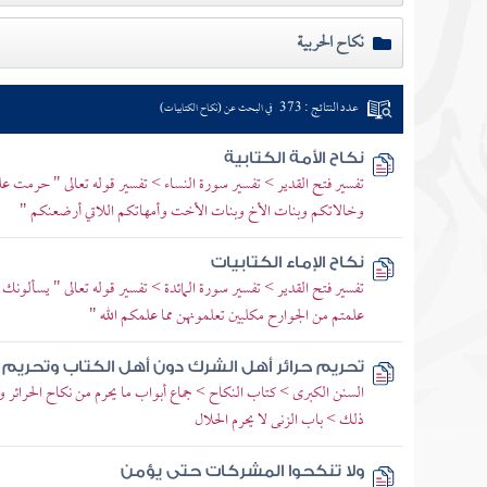
نكاح الحربية
عدد النتائج : 373
في البحث عن (نكاح الكتابيات)
نكاح الأمة الكتابية
تفسير فتح القدير > تفسير سورة النساء > تفسير قوله تعالى " حرمت ع
وخالاتكم وبنات الأخ وبنات الأخت وأمهاتكم اللاتي أرضعنكم "
نكاح الإماء الكتابيات
تفسير فتح القدير > تفسير سورة المائدة > تفسير قوله تعالى " يسألونك
علمتم من الجوارح مكلبين تعلمونهن مما علمكم الله "
تحريم حرائر أهل الشرك دون أهل الكتاب وتحريم 
السنن الكبرى > كتاب النكاح > جماع أبواب ما يحرم من نكاح الحرائر وم
ذلك > باب الزنى لا يحرم الحلال
ولا تنكحوا المشركات حتى يؤمن