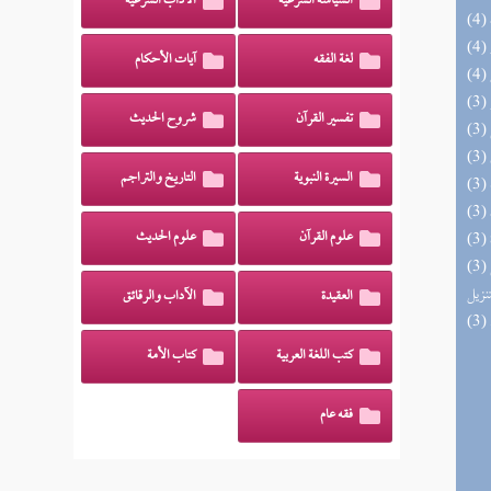
السياسة الشرعية
الآداب الشرعية
لغة الفقه
آيات الأحكام
تفسير القرآن
شروح الحديث
السيرة النبوية
التاريخ والتراجم
علوم القرآن
علوم الحديث
(3) التحصيل لفوائد كتاب التفصيل الجامع
تنزيل
العقيدة
الآداب والرقائق
كتب اللغة العربية
كتاب الأمة
فقه عام