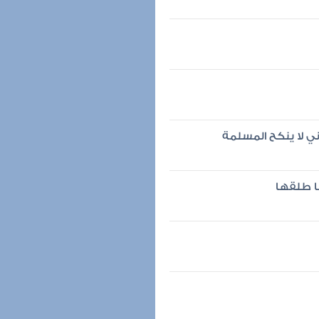
ني لا ينكح المسلمة
ا طلقها