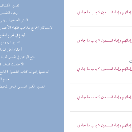
(4) تفسير الكشاف
ائهم وإماء المسلمين > باب ما جاء في
(4) زهرة التفاسير
(4) السنن الصغير للبيهقي
(3) الاستذكار الجامع لمذاهب فقهاء الأمصار
(3) المبدع في شرح المقنع
ائهم وإماء المسلمين > باب ما جاء في
(3) تفسير الماوردي
(3) أحكام أهل الذمة
(3) فتح الرحمن في تفسير القرآن
ت
(3) الأحاديث المختارة
ائهم وإماء المسلمين > باب ما جاء في
لعلوم ال
(3) التفسير الكبير المسمى البحر المحيط
ائهم وإماء المسلمين > باب ما جاء في
ائهم وإماء المسلمين > باب ما جاء في