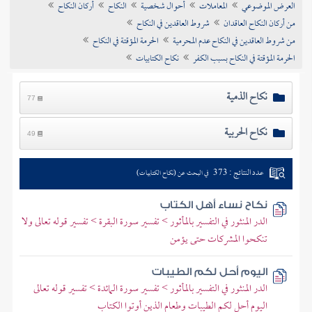
العرض الموضوعي
المعاملات
أحوال شخصية
النكاح
أركان النكاح
تراجم الأعلام
من أركان النكاح العاقدان
شروط العاقدين في النكاح
من شروط العاقدين في النكاح عدم المحرمية
الحرمة المؤقتة في النكاح
الحرمة المؤقتة في النكاح بسبب الكفر
نكاح الكتابيات
نكاح الذمية
77
نكاح الحربية
49
عدد النتائج : 373
في البحث عن (نكاح الكتابيات)
نكاح نساء أهل الكتاب
الدر المنثور في التفسير بالمأثور > تفسير سورة البقرة > تفسير قوله تعالى ولا
تنكحوا المشركات حتى يؤمن
اليوم أحل لكم الطيبات
الدر المنثور في التفسير بالمأثور > تفسير سورة المائدة > تفسير قوله تعالى
اليوم أحل لكم الطيبات وطعام الذين أوتوا الكتاب