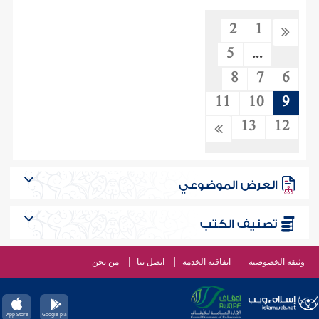
2
1
5
...
8
7
6
11
10
9
13
12
العرض الموضوعي
تصنيف الكتب
وثيقة الخصوصية
اتفاقية الخدمة
اتصل بنا
من نحن