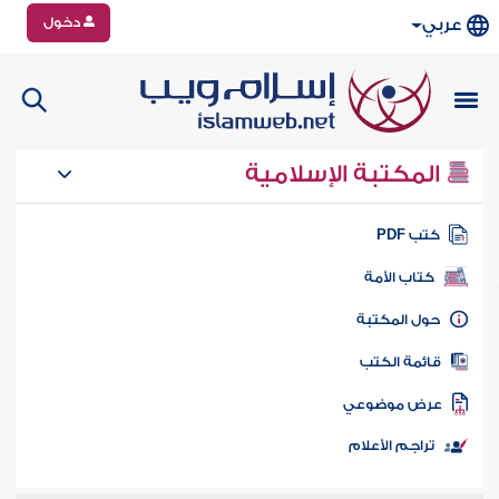
دخول
عربي
المكتبة الإسلامية
تب PDF
كتاب الأمة
ول المكتبة
ائمة الكتب
رض موضوعي