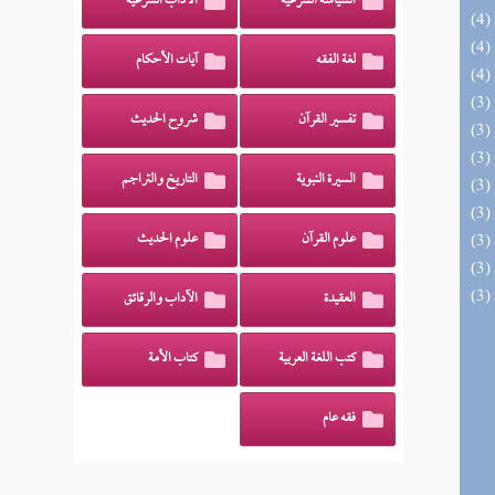
السياسة الشرعية
الآداب الشرعية
لغة الفقه
آيات الأحكام
تفسير القرآن
شروح الحديث
السيرة النبوية
التاريخ والتراجم
علوم القرآن
علوم الحديث
العقيدة
الآداب والرقائق
كتب اللغة العربية
كتاب الأمة
فقه عام