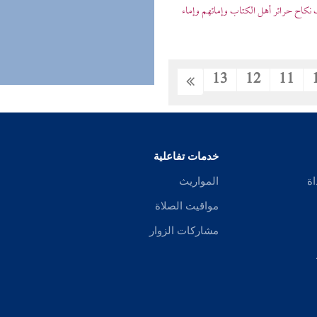
 نكاح حرائر أهل الكتاب وإمائهم وإماء
13
12
11
خدمات تفاعلية
اة
المواريث
مواقيت الصلاة
مشاركات الزوار