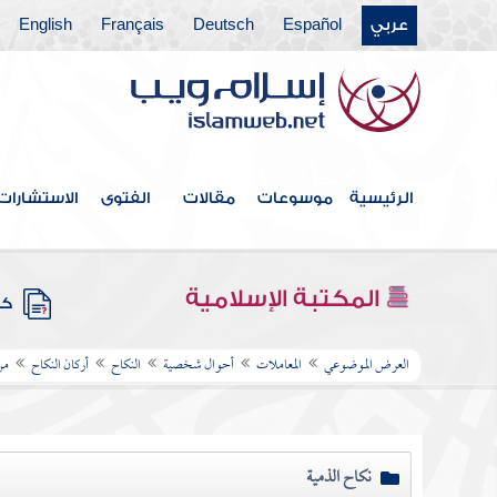
عربي
Español
Deutsch
Français
English
الرئيسية
موسوعات
مقالات
الفتوى
الاستشارات
المكتبة الإسلامية
كتب
العرض الموضوعي
المعاملات
أحوال شخصية
النكاح
أركان النكاح
من
نكاح الذمية