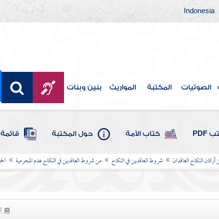
Indonesia
الصوتيات
المكتبة
المواريث
بنين وبنات
 PDF
كتاب الأمة
حول المكتبة
قائمة 
 أركان النكاح العاقدان
شروط العاقدين في النكاح
من شروط العاقدين في النكاح عدم المحرمية
الح
77