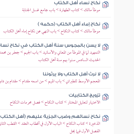
نكاح نساء أهل الكتاب
موطأ مالك > كتاب الطهارة > باب جامع غسل الجنابة
نكاح إماء أهل الكتاب (حكمه )
موطأ مالك > كتاب النكاح > باب النهي عن نكاح إماء أهل الكتاب
لا يسن بالمجوس سنة أهل الكتاب في نكاح نسا
التمهيد لما في الموطأ من المعاني والأسانيد > باب الجيم > جعفر بن مح
الحديث السادس سنوا بهم سنة أهل الكتاب
لا نرث أهل الكتاب ولا يرثوننا
المعجم الأوسط للطبراني > باب الميم > من اسمه مقدام > مقدام بن دا
تزويج الكتابيات
الاختيار لتعليل المختار > كتاب النكاح > فصل محرمات النكاح
نكاح نسائهم وضرب الجزية عليهم (أهل الكتاب 
الذخيرة > كتاب النكاح > الباب الأول في أقطاب العقد > القطب الثاني ا
الفصل الأول فيما يحل