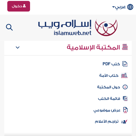
دخول
عربي
المكتبة الإسلامية
تب PDF
كتاب الأمة
ول المكتبة
ائمة الكتب
رض موضوعي