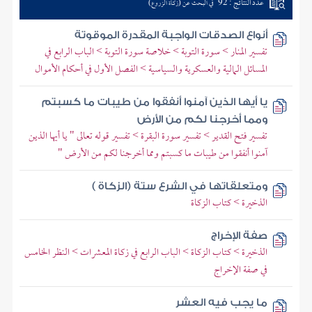
عدد النتائج : 92
في البحث عن (زكاة الزروع)
أنواع الصدقات الواجبة المقدرة الموقوتة
تفسير المنار > سورة التوبة > خلاصة سورة التوبة > الباب الرابع في
المسائل المالية والعسكرية والسياسية > الفصل الأول في أحكام الأموال
يا أيها الذين آمنوا أنفقوا من طيبات ما كسبتم
ومما أخرجنا لكم من الأرض
تفسير فتح القدير > تفسير سورة البقرة > تفسير قوله تعالى " يا أيها الذين
آمنوا أنفقوا من طيبات ما كسبتم ومما أخرجنا لكم من الأرض "
ومتعلقاتها في الشرع ستة (الزكاة )
الذخيرة > كتاب الزكاة
صفة الإخراج
الذخيرة > كتاب الزكاة > الباب الرابع في زكاة المعشرات > النظر الخامس
في صفة الإخراج
ما يجب فيه العشر