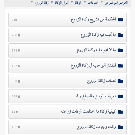
العرض الموضوعي
العبادات
الزكاة
أنواع الزكاة
زكاة الزروع
تراجم الأعلام
الحكمة من تشريع زكاة الزروع
2
ما تجب فيه زكاة الزروع
288
ما لا تجب فيه زكاة الزروع
178
المقدار الواجب في زكاة الزروع
127
نصاب زكاة الزروع
305
تعريف الوسق والصاع والمد
319
كيفية زكاة ما اختلفت أوقات زراعته
11
وقت وجوب زكاة الزروع
102