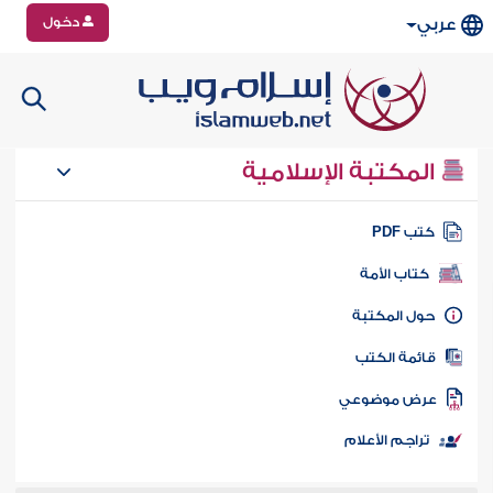
دخول
عربي
المكتبة الإسلامية
تب PDF
كتاب الأمة
ول المكتبة
ائمة الكتب
رض موضوعي