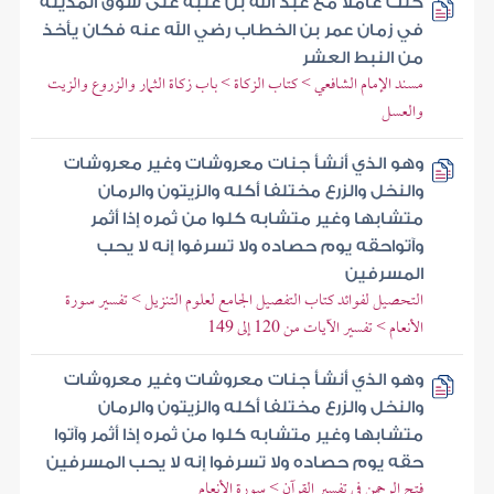
كنت عاملا مع عبد الله بن عتبة على سوق المدينة
في زمان عمر بن الخطاب رضي الله عنه فكان يأخذ
من النبط العشر
مسند الإمام الشافعي > كتاب الزكاة > باب زكاة الثمار والزروع والزيت
والعسل
وهو الذي أنشأ جنات معروشات وغير معروشات
والنخل والزرع مختلفا أكله والزيتون والرمان
متشابها وغير متشابه كلوا من ثمره إذا أثمر
وآتواحقه يوم حصاده ولا تسرفوا إنه لا يحب
المسرفين
التحصيل لفوائد كتاب التفصيل الجامع لعلوم التنزيل > تفسير سورة
الأنعام > تفسير الآيات من 120 إلى 149
وهو الذي أنشأ جنات معروشات وغير معروشات
والنخل والزرع مختلفا أكله والزيتون والرمان
متشابها وغير متشابه كلوا من ثمره إذا أثمر وآتوا
حقه يوم حصاده ولا تسرفوا إنه لا يحب المسرفين
فتح الرحمن في تفسير القرآن > سورة الأنعام