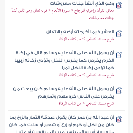
وهو الذي أنشأ جنات معروشات
معاني القرآن وإعرابه للزجاج > سورة الأنعام > قوله تعالى وهو الذي أنشأ
جنات معروشات
العشر فيما أخرجته أرضه بالاتفاق
شرح مسند الشافعي > من كتاب الزكاة
أن رسول الله صلى الله عليه وسلم قال في زكاة
الكرم يخرص كما يخرص النخل وتؤدى زكاته زبيبا
كما تؤدى زكاة النخل تمرا
شرح مسند الشافعي > من كتاب الزكاة
أن رسول الله صلى الله عليه وسلم كان يبعث من
يخرص على الناس كرومهم وثمارهم
شرح مسند الشافعي > من كتاب الزكاة
أن عبد الله بن عمر كان يقول صدقة الثمار والزرع بما
كان من نخل أو كرم أو زرع أو شعير أو سلت فما كان
منه بعلا أو يسقى بنهر أو يسقى بالعين أو عثريا