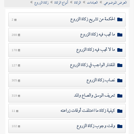
العرض الموضوعي
العبادات
الزكاة
أنواع الزكاة
زكاة الزروع
تراجم الأعلام
الحكمة من تشريع زكاة الزروع
2
ما تجب فيه زكاة الزروع
288
ما لا تجب فيه زكاة الزروع
178
المقدار الواجب في زكاة الزروع
127
نصاب زكاة الزروع
305
تعريف الوسق والصاع والمد
319
كيفية زكاة ما اختلفت أوقات زراعته
11
وقت وجوب زكاة الزروع
102