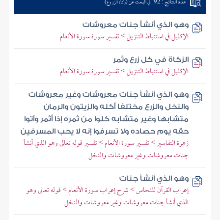
عدد النتائج : 92
في البحث عن (زكاة الزروع)
وهو الذي أنشأ جنات معروشات
الإكليل في استنباط التنزيل > تفسير سورة سورة الأنعام
الزكاة في كل زرع وثمر
الإكليل في استنباط التنزيل > تفسير سورة سورة الأنعام
وهو الذي أنشأ جنات معروشات وغير معروشات
والنخل والزرع مختلفا أكله والزيتون والرمان
متشابها وغير متشابه كلوا من ثمره إذا أثمر وآتوا
حقه يوم حصاده ولا تسرفوا إنه لا يحب المسرفين
زهرة التفاسير > تفسير سورة الأنعام > تفسير قوله تعالى وهو الذي أنشأ
جنات معروشات وغير معروشات والنخل
وهو الذي أنشأ جنات
إعراب القرآن للنحاس > شرح إعراب سورة الأنعام > قوله تعالى وهو
الذي أنشأ جنات معروشات وغير معروشات والنخل