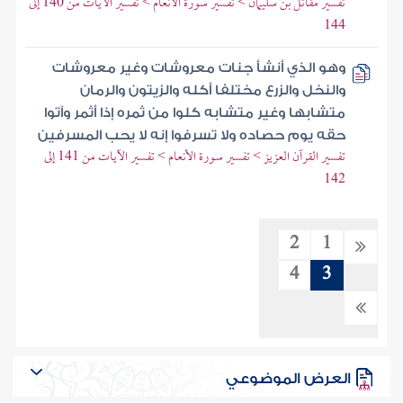
تفسير مقاتل بن سليمان > تفسير سورة الأنعام > تفسير الآيات من 140 إلى
144
وهو الذي أنشأ جنات معروشات وغير معروشات
والنخل والزرع مختلفا أكله والزيتون والرمان
متشابها وغير متشابه كلوا من ثمره إذا أثمر وآتوا
حقه يوم حصاده ولا تسرفوا إنه لا يحب المسرفين
تفسير القرآن العزيز > تفسير سورة الأنعام > تفسير الآيات من 141 إلى
142
2
1
4
3
العرض الموضوعي