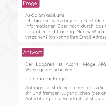
Frage
As-Salâm alaikum!
Ich bin ein vierzehnjähriges Mädch
Informationen über mich durch das C
sind aber nicht richtig. Nun weiß ich 
verzeihen? Ich kenne ihre Email-Adresse
Antwort
Der Lobpreis ist Allâhs! Möge Al
Wohlergehen schenken!
Und nun zur Frage:
Anfangs sollst du verstehen, dass die
dir und fremden Jugendlichen (des and
Anfechtung. In diesem Fall sollst du 