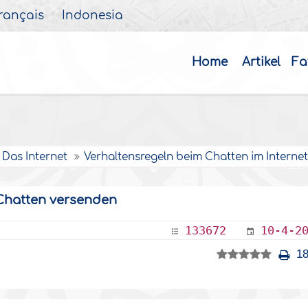
rançais
Indonesia
Home
Artikel
Fa
Das Internet
Verhaltensregeln beim Chatten im Interne
Chatten versenden
133672
10-4-2
18