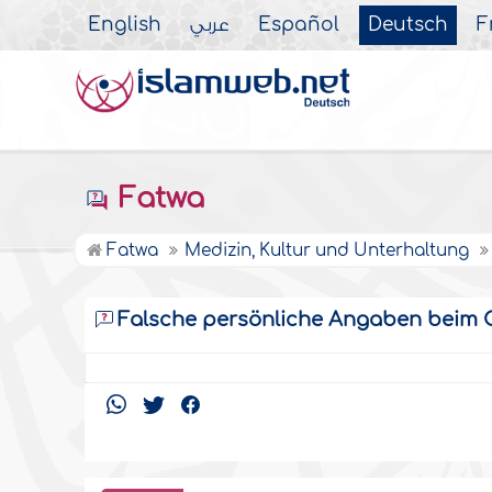
English
عربي
Español
Deutsch
F
Fatwa
Fatwa
Medizin, Kultur und Unterhaltung
Falsche persönliche Angaben beim 