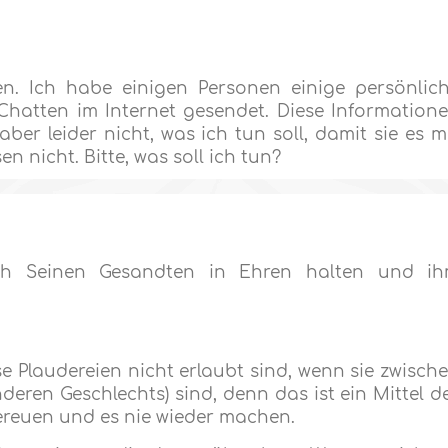
en. Ich habe einigen Personen einige persönlic
hatten im Internet gesendet. Diese Information
aber leider nicht, was ich tun soll, damit sie es m
n nicht. Bitte, was soll ich tun?
lâh Seinen Gesandten in Ehren halten und i
se Plaudereien nicht erlaubt sind, wenn sie zwisch
eren Geschlechts) sind, denn das ist ein Mittel d
bereuen und es nie wieder machen.