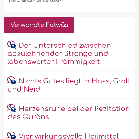
Und Allâh weiß es am besten!
Verwandte Fatwâs
Der Unterschied zwischen
abzulehnender Strenge und
lobenswerter Frömmigkeit
Nichts Gutes liegt in Hass, Groll
und Neid
Herzensruhe bei der Rezitation
des Qurâns
Vier wirkungsvolle Heilmittel