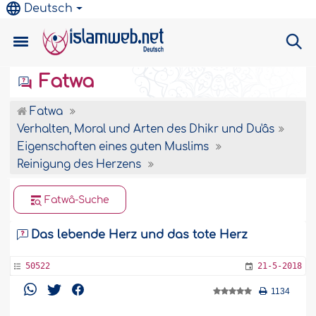
Deutsch
Fatwa
Fatwa
Verhalten, Moral und Arten des Dhikr und Du'âs
Eigenschaften eines guten Muslims
Reinigung des Herzens
Fatwâ-Suche
Das lebende Herz und das tote Herz
50522
21-5-2018
1134