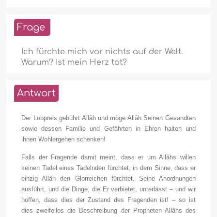
Frage
Ich fürchte mich vor nichts auf der Welt.
Warum? Ist mein Herz tot?
Antwort
Der Lobpreis gebührt Allâh und möge Allâh Seinen Gesandten
sowie dessen Familie und Gefährten in Ehren halten und
ihnen Wohlergehen schenken!
Falls der Fragende damit meint, dass er um Allâhs willen
keinen Tadel eines Tadelnden fürchtet, in dem Sinne, dass er
einzig Allâh den Glorreichen fürchtet, Seine Anordnungen
ausführt, und die Dinge, die Er verbietet, unterlässt – und wir
hoffen, dass dies der Zustand des Fragenden ist! – so ist
dies zweifellos die Beschreibung der Propheten Allâhs des