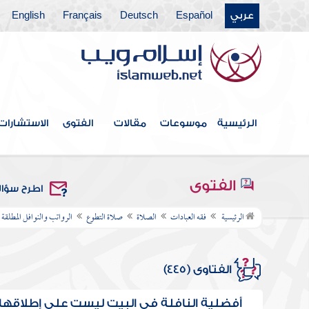
عربي
Español
Deutsch
Français
English
الرئيسية
موسوعات
مقالات
الفتوى
الاستشارات
الفتوى
اطرح سؤا
الرئيسية
فقه العبادات
الصلاة
صلاة التطوع
الرواتب والنوافل المطلقة
الفتاوى (445)
أفضلية النافلة في البيت ليست على إطلاقها