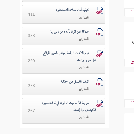
كيفية أداء صلاة الاستخارة
1
411
الفتاوى
علاقة ابن الزنا بأمه ومن زنى بها
388
الفتاوى
لصلاة بعد 20دقيقة، أي
نوم الأخت البالغة بجانب أخيها البالغ
على سرير واحد
299
2
الفتاوى
كيفية الغسل من الجنابة
273
الفتاوى
درجة الأحاديث الواردة في قراءة سورة
1
الكهف يوم الجمعة
267
الفتاوى