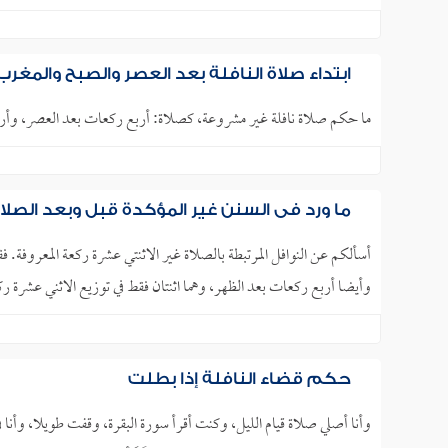
ابتداء صلاة النافلة بعد العصر والصبح والمغرب
ما حكم صلاة نافلة غير مشروعة، كصلاة: أربع ركعات بعد العصر، وأرب
ما ورد في السنن غير المؤكدة قبل وبعد الصلا
أسألكم عن النوافل المرتبطة بالصلاة غير الاثنتي عشرة ركعة المعروفة.
وأيضا أربع ركعات بعد الظهر، وهما اثنتان فقط في توزيع الاثني عشرة 
حكم قضاء النافلة إذا بطلت
وأنا أصلي صلاة قيام الليل، وكنت أقرأ سورة البقرة، وقفت طويلا، وأنا