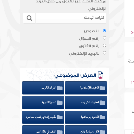
يمكنك البحث عن الفتوى من خلال البريد
الإلكتروني
5
النصوص
رقم السؤال
رقم الفتوى
بالبريد الإلكتروني
سنة
العرض الموضوعي
1
العقيدة الإسلامية
القرآن الكريم
الحديث الشريف
السيرة النبوية
ا
الدعوة ووسائلها
طب وإعلام وقضايا معاصرة
فكر وسياسة وفن
الفضائل والتراجم
1