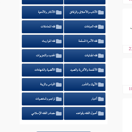
الآداب والأخلاق والرقائق
الأذكار والأدعية
ت
فقه العبادات
فقه المعاملات
فقه الأسرة المسلمة
فقه المواريث
2
فقه الجنايات
الحدود والتعزيرات
الأطعمة والأشربة والصيد
الأقضية والشهادات
الأيمان والنذور
اللباس والزينة
1
أخبار
تراجم وشخصيات
أصول الفقه وقواعده
مصادر الفقه الإسلامي