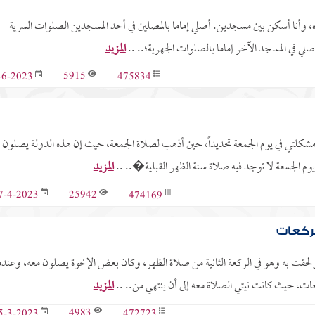
ده، وأنا أسكن بين مسجدين. أصلي إماما بالمصلين في أحد المسجدين الصلوات السرية
لي في المسجد الآخر إماما بالصلوات الجهرية؛.. ..
المزيد
5915
475834
-6-2023
مشكلتي في يوم الجمعة تحديداً، حين أذهب لصلاة الجمعة، حيث إن هذه الدولة يصلون 
المزيد
25942
474169
7-4-2023
ركعات
لحقت به وهو في الركعة الثانية من صلاة الظهر، وكان بعض الإخوة يصلون معه، وعندم
المزيد
4983
472723
5-3-2023