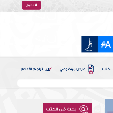
دخول
الكتب
عرض موضوعي
تراجم الأعلام
بحث في الكتب