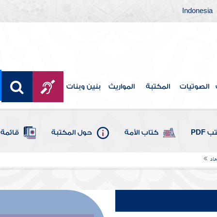
Indonesia
الصوتيات
المكتبة
المواريث
بنين وبنات
 PDF
كتاب الأمة
حول المكتبة
قائمة 
هاد