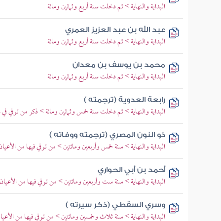
البداية والنهاية > ثم دخلت سنة أربع وثمانين ومائة
عبد الله بن عبد العزيز العمري
البداية والنهاية > ثم دخلت سنة أربع وثمانين ومائة
محمد بن يوسف بن معدان
البداية والنهاية > ثم دخلت سنة أربع وثمانين ومائة
رابعة العدوية (ترجمته )
البداية والنهاية > ثم دخلت سنة خمس وثمانين ومائة > ذكر من توفي في 
ذو النون المصري (ترجمته ووفاته )
البداية والنهاية > سنة خمس وأربعين ومائتين > من توفي فيها من الأعيان
أحمد بن أبي الحواري
البداية والنهاية > سنة ست وأربعين ومائتين > من توفي فيها من الأعيان
وسري السقطي (ذكر سيرته )
البداية والنهاية > سنة ثلاث وخمسين ومائتين > من توفي فيها من الأعيا