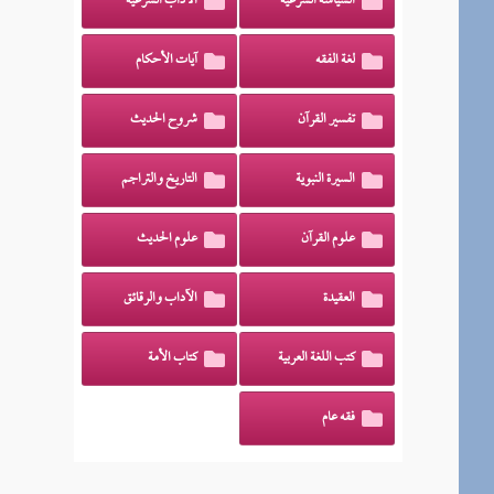
السياسة الشرعية
الآداب الشرعية
لغة الفقه
آيات الأحكام
تفسير القرآن
شروح الحديث
السيرة النبوية
التاريخ والتراجم
علوم القرآن
علوم الحديث
العقيدة
الآداب والرقائق
كتب اللغة العربية
كتاب الأمة
فقه عام