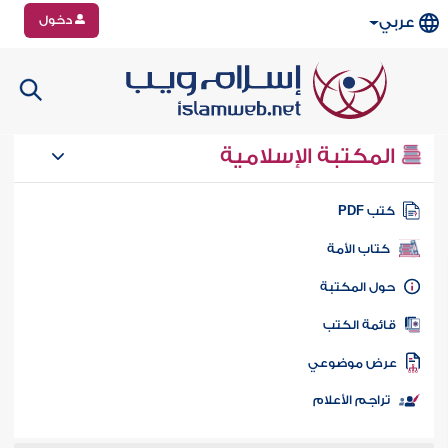
دخول
عربي
المكتبة الإسلامية
تب PDF
كتاب الأمة
ول المكتبة
ائمة الكتب
رض موضوعي