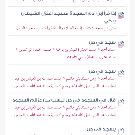
إذا قرأ ابن آدم السجدة فسجد اعتزل الشيطان
يبكي
سنن ابن ماجه > كتاب إقامة الصلاة والسنة فيها > باب سجود القرآن
سجد في ص
مسند أحمد > مسند العشرة المبشرين بالجنة > مسند الخلفاء الراشدين >
مسند عثمان بن عفان رضي الله عنه
سجد في ص
مسند أحمد > ومن مسند بني هاشم > مسند عبد الله بن العباس بن عبد
المطلب عن النبي صلى الله عليه وسلم > بداية مسند عبد الله بن العباس
قال في السجود في ص ليست من عزائم السجود
مسند أحمد > ومن مسند بني هاشم > مسند عبد الله بن العباس بن عبد
المطلب عن النبي صلى الله عليه وسلم > بداية مسند عبد الله بن العباس
يسجد في ص