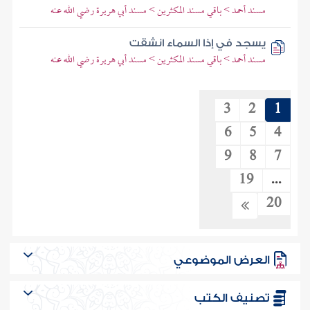
مسند أحمد > باقي مسند المكثرين > مسند أبي هريرة رضي الله عنه
يسجد في إذا السماء انشقت
مسند أحمد > باقي مسند المكثرين > مسند أبي هريرة رضي الله عنه
3
2
1
6
5
4
9
8
7
19
...
20
العرض الموضوعي
تصنيف الكتب