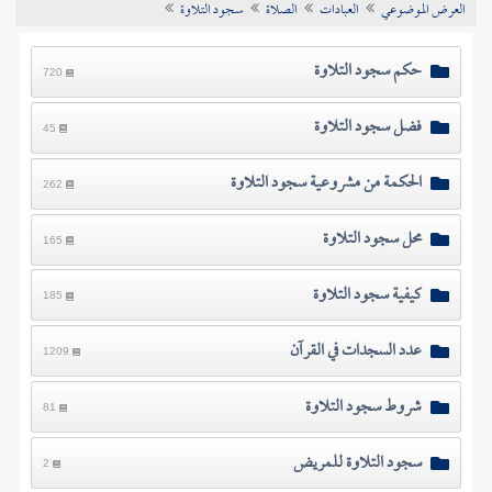
العرض الموضوعي
العبادات
الصلاة
سجود التلاوة
تراجم الأعلام
حكم سجود التلاوة
720
فضل سجود التلاوة
45
الحكمة من مشروعية سجود التلاوة
262
محل سجود التلاوة
165
كيفية سجود التلاوة
185
عدد السجدات في القرآن
1209
شروط سجود التلاوة
81
سجود التلاوة للمريض
2