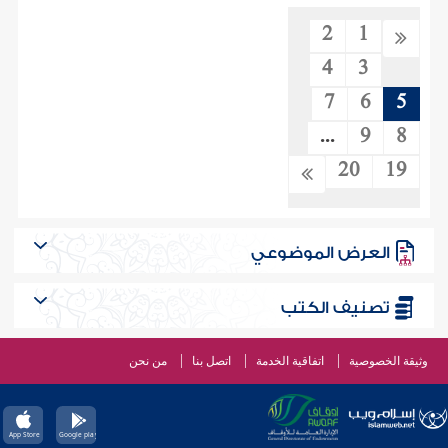
2
1
4
3
7
6
5
...
9
8
20
19
العرض الموضوعي
تصنيف الكتب
وثيقة الخصوصية
اتفاقية الخدمة
اتصل بنا
من نحن