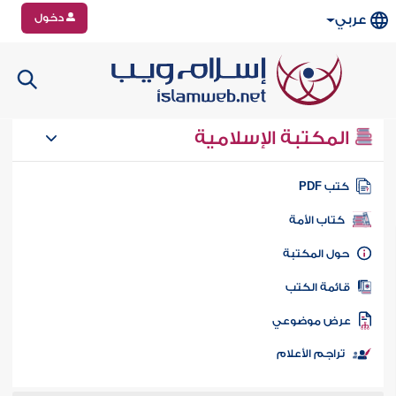
دخول
عربي
المكتبة الإسلامية
تب PDF
كتاب الأمة
ول المكتبة
ائمة الكتب
رض موضوعي