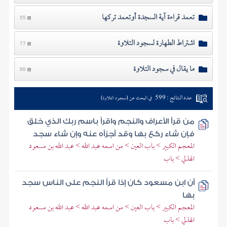
تعمد قراءة آية السجدة أوتعمد تركها
55
اشتراط الطهارة لسجود التلاوة
77
ما يقال في سجود التلاوة
88
عدد النتائج : 599
في البحث عن (سجود التلاوة)
من قرأ الأعراف والنجم واقرأ باسم ربك الذي خلق
فإن شاء ركع بها وقد أجزأه عنه وإن شاء سجد
المعجم الكبير > باب العين > من اسمه عبد الله > عبد الله بن مسعود
الهذلي > باب
أن ابن مسعود كان إذا قرأ النجم على الناس سجد
بها
المعجم الكبير > باب العين > من اسمه عبد الله > عبد الله بن مسعود
الهذلي > باب