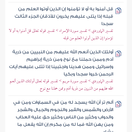
قل آمنوا به أو لا تؤمنوا إن الذين أوتوا العلم من
قبله إذا يتلى عليهم يخرون للأذقان الجزء الثالث
سجدا
تفسير الماوردي > تفسير سورة الإسراء > تفسير قوله تعالى قل آمنوا به أو لا
تؤمنوا إن الذين أوتوا العلم من قبله
أولئك الذين أنعم الله عليهم من النبيين من ذرية
آدم وممن حملنا مع نوح ومن ذرية إبراهيم
وإسرائيل وممن هدينا واجتبينا إذا تتلى عليهم آيات
الرحمن خروا سجدا وبكيا
تفسير الماوردي > تفسير سورة مريم > تفسير قوله تعالى أولئك الذين أنعم
الله عليهم من النبيين من ذرية آدم وممن حملنا مع نوح
ألم تر أن الله يسجد له من في السماوات ومن في
الأرض والشمس والقمر والنجوم والجبال والشجر
والدواب وكثير من الناس وكثير حق عليه العذاب
ومن يهن الله فما له من مكرم إن الله يفعل ما
يشاء