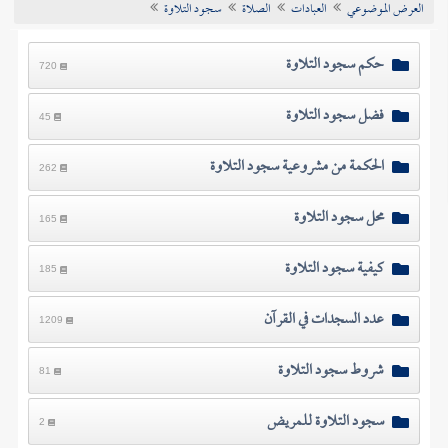
العرض الموضوعي
العبادات
الصلاة
سجود التلاوة
تراجم الأعلام
حكم سجود التلاوة
720
فضل سجود التلاوة
45
الحكمة من مشروعية سجود التلاوة
262
محل سجود التلاوة
165
كيفية سجود التلاوة
185
عدد السجدات في القرآن
1209
شروط سجود التلاوة
81
سجود التلاوة للمريض
2