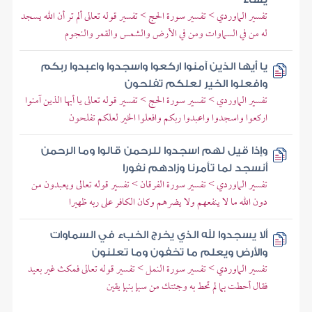
تفسير الماوردي > تفسير سورة الحج > تفسير قوله تعالى ألم تر أن الله يسجد
له من في السماوات ومن في الأرض والشمس والقمر والنجوم
يا أيها الذين آمنوا اركعوا واسجدوا واعبدوا ربكم
وافعلوا الخير لعلكم تفلحون
تفسير الماوردي > تفسير سورة الحج > تفسير قوله تعالى يا أيها الذين آمنوا
اركعوا واسجدوا واعبدوا ربكم وافعلوا الخير لعلكم تفلحون
وإذا قيل لهم اسجدوا للرحمن قالوا وما الرحمن
أنسجد لما تأمرنا وزادهم نفورا
تفسير الماوردي > تفسير سورة الفرقان > تفسير قوله تعالى ويعبدون من
دون الله ما لا ينفعهم ولا يضرهم وكان الكافر على ربه ظهيرا
ألا يسجدوا لله الذي يخرج الخبء في السماوات
والأرض ويعلم ما تخفون وما تعلنون
تفسير الماوردي > تفسير سورة النمل > تفسير قوله تعالى فمكث غير بعيد
فقال أحطت بما لم تحط به وجئتك من سبإ بنبإ يقين