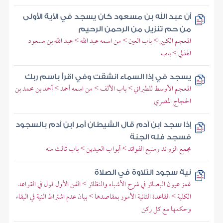
أن عبد الله بن مسعود كان يسجد في الآية الأولى
من حم تنزيل من الرحمن الرحيم
المعجم الكبير > باب العين > من اسمه عبد الله > عبد الله بن مسعود
الهذلي > باب
يسجد في إذا السماء انشقت وفي اقرأ باسم ربك
المعجم الأوسط للطبراني > باب الألف > من اسمه أحمد > أحمد بن محمد بن
الحجاج المصري
إذا سجد ابن آدم قال الشيطان أمر ابن آدم بالسجود
فسجد فله الجنة
مجمع الزوائد ومنبع الفوائد > أبواب العيدين > باب ثالث منه
نية سجود التلاوة في الصلاة
غمز عيون البصائر في شرح الأشباه والنظائر > الفن الأول قول في القواعد
الكلية > القاعدة الثانية الأمور بمقاصدها > بيان عدم اشتراط النية في البقاء
وحكمها مع كل ركن