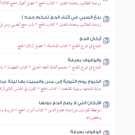
روضة الطالبين وعمدة المفتين > كتاب الحج > فصل أعمال الحج ثلاثة 
بلغ الصبي في أثناء الحج (حكم حجه )
روضة الطالبين وعمدة المفتين > كتاب الحج > باب حج الصبي ومن في م
أركان الحج
المبدع في شرح المقنع > كتاب المناسك > فصل أركان الحج
والوقوف بعرفة
المبدع في شرح المقنع > معجم ألفاظ الفقه الحنبلي > كتاب الطهارة > ب
الخروج يوم التروية إلى منى والمبيت بها ليلة عر
بداية المجتهد ونهاية المقتصد > كتاب الحج > القول في الجنس الثاني أرك
الأركان التي لا يصح الحج دونها
موعظة المؤمنين من إحياء علوم الدين > كتاب أسرار الحج > شروط و
ومحظوراته
الوقوف بعرفة