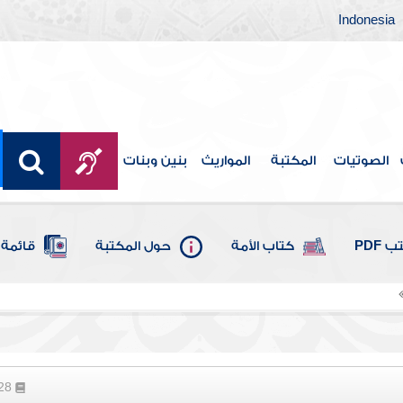
Indonesia
الصوتيات
المكتبة
المواريث
بنين وبنات
 PDF
كتاب الأمة
حول المكتبة
قائمة 
428