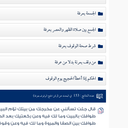
الجمعة بعرفة
الجمع بين صلاة الظهر والعصر بعرفة
شرط صحة الوقوف بعرفة
من وقف بعرنة بدلا من عرفة
الحكم إذا أخطأ الحجيج يوم الوقوف
عدد النتائج : 153
في البحث عن (ركن الحج الوقوف بعرفة)
قال جئت تسألني عن مخرجك من بيتك تؤم البيت 
طوافك بالبيت وما لك فيه وعن ركعتيك بعد ال
طوافك بين الصفا والمروة وما لك فيه وعن وقو