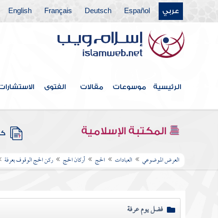
عربي
Español
Deutsch
Français
English
الرئيسية
موسوعات
مقالات
الفتوى
الاستشارات
المكتبة الإسلامية
كتب
العرض الموضوعي
العبادات
الحج
أركان الحج
ركن الحج الوقوف بعرفة
فضل يوم عرفة