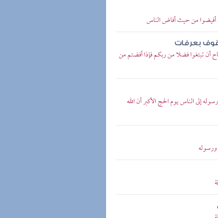
 ثم أفيضوا من حيث أفاض الناس
وقوف بعرفات
اح أن تبتغوا فضلا من ربكم فإذا أفضتم من
سوله إلى الناس يوم الحج الأكبر أن الله
ه ورسوله
ة
ة