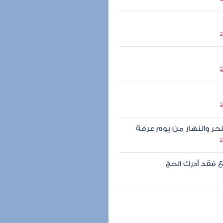
ة
ة
ة
نحر والنهار من يوم عرفة
ة
 فقد أدرك الحج