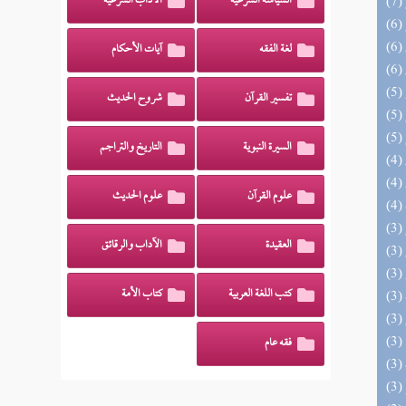
السياسة الشرعية
الآداب الشرعية
لغة الفقه
آيات الأحكام
تفسير القرآن
شروح الحديث
السيرة النبوية
التاريخ والتراجم
علوم القرآن
علوم الحديث
العقيدة
الآداب والرقائق
كتب اللغة العربية
كتاب الأمة
فقه عام