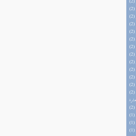
(2) إتحاف المهرة بالفوائد المبتكرة من أطراف
عشرة