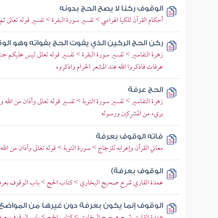
الوقوف ركنا لا يصح الحج بدونه
أحكام القرآن للكيا الهراسي > تفسير سورة البقرة > تفسير قوله تعالى
ركن الحج الركين الذي يفوت الحج بفواته وهو ال
زهرة التفاسير > تفسير سورة البقرة > تفسير قوله تعالى ليس عليكم جن
عرفات فاذكروا الله عند المشعر الحرام واذكروه
الحج عرفة
زهرة التفاسير > تفسير سورة التوبة > تفسير قوله تعالى وأذان من الله ور
بريء من المشركين ورسوله
فاته الوقوف بعرفة
معاني القرآن وإعرابه للزجاج > سورة التوبة > قوله تعالى وأذان من الل
الوقوف بعرفة)
عمدة القاري شرح صحيح البخاري > كتاب الحج > باب الوقوف بعرف
الوقوف إنما يكون بعرفة دون غيرها من المواضع
عمدة القاري شرح صحيح البخاري > كتاب الحج > باب الوقوف بعرف