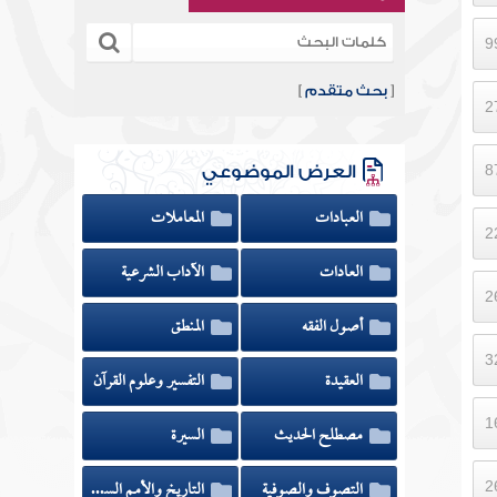
[
بحث متقدم
]
العرض الموضوعي
العبادات
المعاملات
العادات
الآداب الشرعية
أصول الفقه
المنطق
العقيدة
التفسير وعلوم القرآن
مصطلح الحديث
السيرة
التصوف والصوفية
التاريخ والأمم السابقة