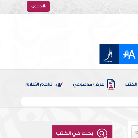
دخول
الكتب
عرض موضوعي
تراجم الأعلام
بحث في الكتب