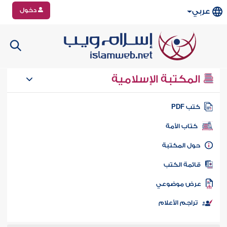
دخول
عربي
المكتبة الإسلامية
تب PDF
كتاب الأمة
ول المكتبة
ائمة الكتب
رض موضوعي