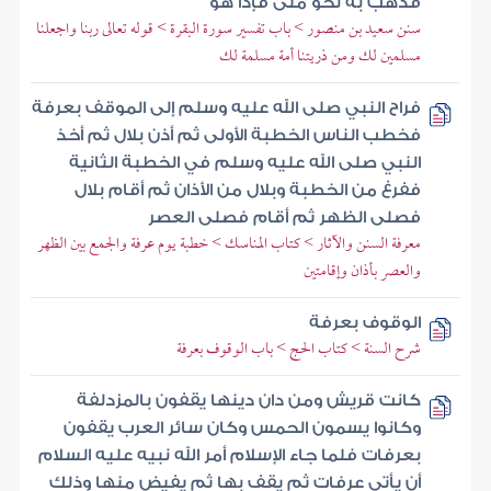
فذهب به نحو منى فإذا هو
سنن سعيد بن منصور > باب تفسير سورة البقرة > قوله تعالى ربنا واجعلنا
مسلمين لك ومن ذريتنا أمة مسلمة لك
فراح النبي صلى الله عليه وسلم إلى الموقف بعرفة
فخطب الناس الخطبة الأولى ثم أذن بلال ثم أخذ
النبي صلى الله عليه وسلم في الخطبة الثانية
ففرغ من الخطبة وبلال من الأذان ثم أقام بلال
فصلى الظهر ثم أقام فصلى العصر
معرفة السنن والآثار > كتاب المناسك > خطبة يوم عرفة والجمع بين الظهر
والعصر بأذان وإقامتين
الوقوف بعرفة
شرح السنة > كتاب الحج > باب الوقوف بعرفة
كانت قريش ومن دان دينها يقفون بالمزدلفة
وكانوا يسمون الحمس وكان سائر العرب يقفون
بعرفات فلما جاء الإسلام أمر الله نبيه عليه السلام
أن يأتي عرفات ثم يقف بها ثم يفيض منها وذلك