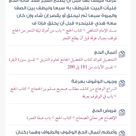
عرفة فيقف بها قبل أن يطلع الفجر فقد فاته الحج
فليأت البيت فليطف به سبعا وليطف بين الصفا
والمروة سبعا ثم ليحلق أو يقصر إن شاء وإن كان
معه هدي فلينحره قبل أن يحلق فإذا ف
مسند الإمام الشافعي > كتاب الحج > باب من أدرك ليلة النحر من الحاج
فوقف بجبال عرفة قبل أن يطلع الفجر
أعمال الحج
التحصيل لفوائد كتاب التفصيل الجامع لعلوم التنزيل > تفسير سورة البقرة
> تفسير الآيات من 181 إلى 200
وجوب الوقوف بعرفة
السراج الوهاج من كشف مطالب صحيح مسلم بن الحجاج > كتاب الحج
> باب في الوقوف بعرفة
فروض الحج
الإفصاح عن معاني الصحاح > كتاب الحج > باب صفة العمرة
وأعظم أعمال الحج الوقوف والطواف وهما ركنان