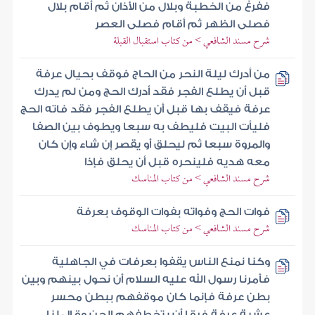
ففرغ من الخطبة وبلال من الأذان ثم أقام بلال
فصلى الظهر ثم أقام فصلى العصر
شرح مسند الشافعي > من كتاب استقبال القبلة
من أدرك ليلة النحر من الحاج فوقف بحيال عرفة
قبل أن يطلع الفجر فقد أدرك الحج ومن لم يدرك
عرفة فيقف بها قبل أن يطلع الفجر فقد فاته الحج
فليأت البيت فليطف به سبعا ويطوف بين الصفا
والمروة سبعا ثم ليحلق أو يقصر إن شاء وإن كان
معه هديه فلينحره قبل أن يحلق فإذا
شرح مسند الشافعي > من كتاب المناسك
فوات الحج وفواته بفوات الوقوف بعرفة
شرح مسند الشافعي > من كتاب المناسك
وكنا نمنع الناس يقفوا بعرفات في الجاهلية
فأمرنا رسول الله عليه السلام أن نحول بينهم وبين
بطن عرفة فإنما كان موقفهم ببطن محسر
عشية عرفة فرقا أن يتخطفهم الجن وقال لنا