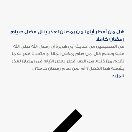
هل من أفطر أياما من رمضان لعذر ينال فضل صيام
رمضان كاملا
في الصحيحين من حديث أبي هريرة أن رسول الله صلى الله
عليه وسلم قال: من صام رمضان إيمانا ً واحتساباً غفر له ما
تقدم من ذنبه. هل الذي أفطر بعض الأيام في رمضان لعذر
يشمله هذا الفضل؟ أم لمن صام رمضان كاملا؟...
للمزيد