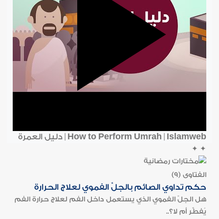
How to Perform Umrah | Islamweb | دليل العمرة
✦
✦
الفتاوى (9)
حكم تداوي الصائم بالجلِّ الفموي لعلاج الحرارة
هل الجلّ الفموي الذي يستعمل داخل الفم لعلاج حرارة الفم
يُفطِّر أم لا؟..