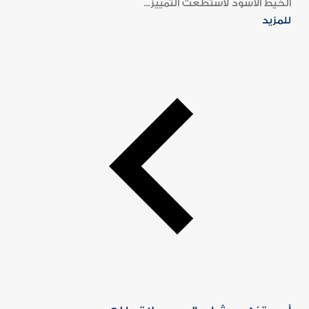
الخيط الأسود لاستطعت التمييز...
للمزيد