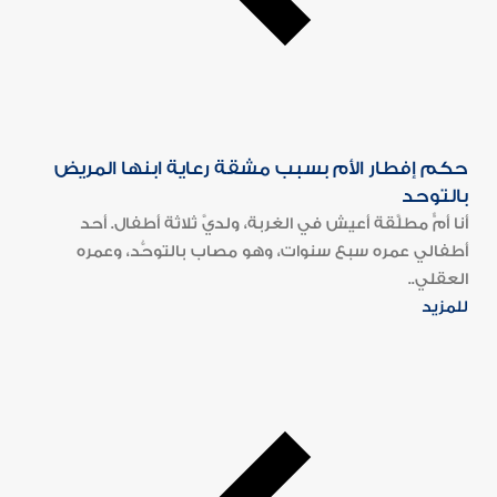
حكم إفطار الأم بسبب مشقة رعاية ابنها المريض
بالتوحد
أنا أمٌّ مطلَّقة أعيش في الغربة، ولديَّ ثلاثة أطفال. أحد
أطفالي عمره سبع سنوات، وهو مصاب بالتوحُّد، وعمره
العقلي..
للمزيد