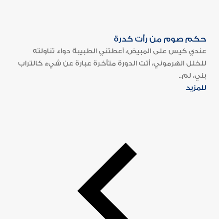
حكم صوم من رأت كدرة
عندي كيس على المبيض، أعطتني الطبيبة دواء تناولته
للخلل الهرموني، أتت الدورة متأخرة عبارة عن شيء كالتراب
بني، لم..
للمزيد