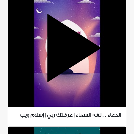
الدعاء . . لغة السماء | عرفتك ربي | إسلام ويب