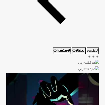
الفتاوى
المقالات
الاستشارات
✦
✦
✦