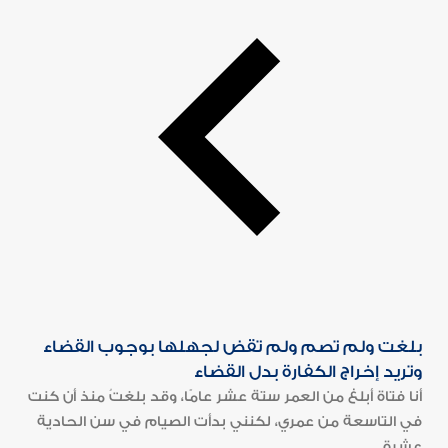
بلغت ولم تصم ولم تقض لجهلها بوجوب القضاء
وتريد إخراج الكفارة بدل القضاء
أنا فتاة أبلغ من العمر ستة عشر عامًا، وقد بلغتُ منذ أن كنت
في التاسعة من عمري، لكنني بدأت الصيام في سن الحادية
عشرة...