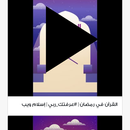
القرآن في رمضان | #عرفتك_ربي | إسلام ويب