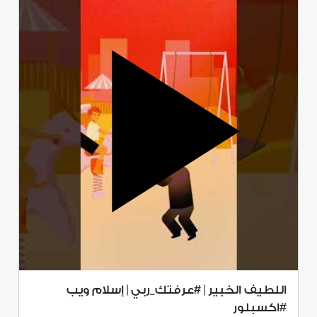
اللطيف الخبير | #عرفتك_ربي | إسلام ويب
#اكسبلور