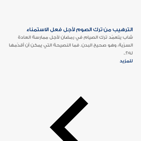
الترهيب من ترك الصوم لأجل فعل الاستمناء
شاب يتعمّد ترك الصيام في رمضان لأجل ممارسة العادة
السرّية، وهو صحيح البدن. فما النصيحة التي يمكن أن أقدّمها
له؟..
للمزيد