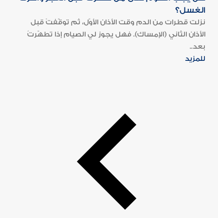
الغسل؟
نزلت قطرات من الدم وقت الأذان الأوّل، ثم توقّفتْ قبل
الأذان الثاني (الإمساك). فهل يجوز لي الصيام إذا تطهّرتُ
بعد..
للمزيد