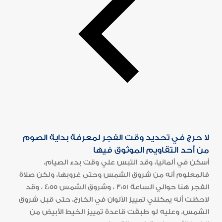
لا حرج في تحديد وقت الفجر لمعرفة بداية الصوم
من أحد التقاويم الموثوق فيها
أسكن في ألمانيا، وقد التبس علي وقت بدء الصيام،
فالمعلوم أنه من شروق الشمس وحتى غروبها، ولكن صلاة
الفجر هنا حوالي الساعة 3:51 ، وشروق الشمس 4:55 ، وقد
لاحظت أنه يمكنني تمييز الألوان في الخارج، حتى قبل شروق
الشمس، وعليه لو طبقت قاعدة تمييز الخيط الأبيض من