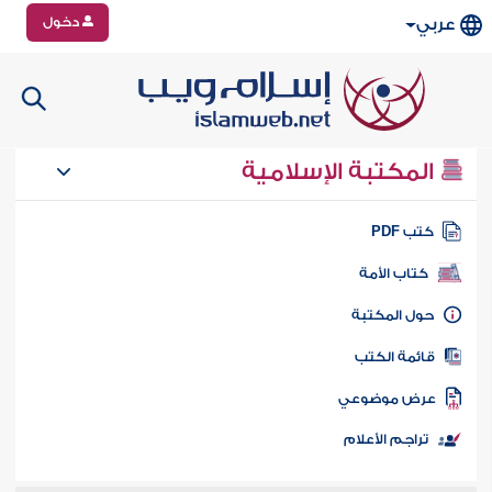
دخول
عربي
المكتبة الإسلامية
تب PDF
كتاب الأمة
ول المكتبة
ائمة الكتب
رض موضوعي