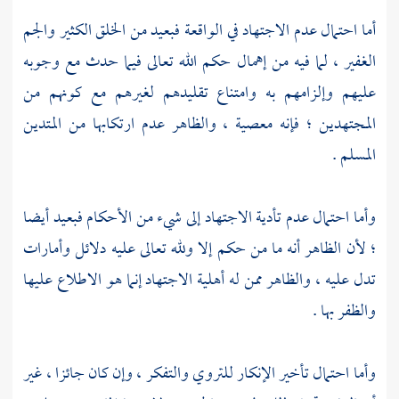
أما احتمال عدم الاجتهاد في الواقعة فبعيد من الخلق الكثير والجم
الغفير ، لما فيه من إهمال حكم الله تعالى فيما حدث مع وجوبه
عليهم وإلزامهم به وامتناع تقليدهم لغيرهم مع كونهم من
المجتهدين ؛ فإنه معصية ، والظاهر عدم ارتكابها من المتدين
المسلم .
وأما احتمال عدم تأدية الاجتهاد إلى شيء من الأحكام فبعيد أيضا
؛ لأن الظاهر أنه ما من حكم إلا ولله تعالى عليه دلائل وأمارات
تدل عليه ، والظاهر ممن له أهلية الاجتهاد إنما هو الاطلاع عليها
والظفر بها .
وأما احتمال تأخير الإنكار للتروي والتفكر ، وإن كان جائزا ، غير