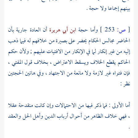
بينهم إجماعا ولا حجة .
[
ص:
253 ]
وأما حجة
ابن أبي هريرة
أن العادة جارية بأن
الحاضر مجالس الحكام يحضر على بصيرة من خلافهم له فيما ذهب
إليه من غير إنكار لما في الإنكار من الافتيات عليهم ; ولأن حكم
الحاكم يقطع الخلاف ويسقط الاعتراض ، بخلاف قول المفتي ،
فإن فتواه غير لازمة ولا مانعة من الاجتهاد ، وفي هاتين الحجتين
نظر :
أما الأولى : فما ذكر فيها من الاحتمالات وإن كانت منقدحة عقلا
، فهي خلاف الظاهر من أحوال أرباب الدين وأهل الحل والعقد
.