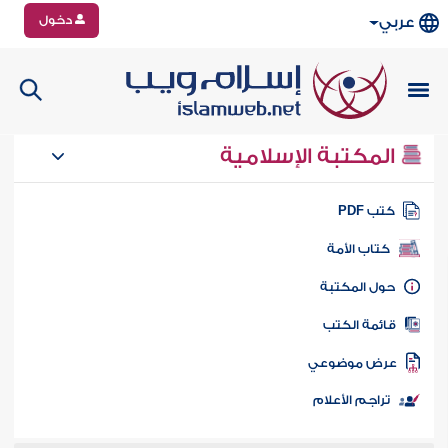
دخول
عربي
المكتبة الإسلامية
تب PDF
كتاب الأمة
ول المكتبة
ائمة الكتب
رض موضوعي