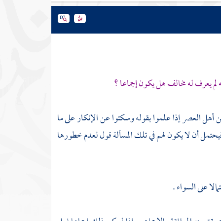
 لم يعرف له مخالف هل يكون إجماعا ؟
 من أهل العصر إذا علموا بقوله وسكتوا عن الإنكار على ما
ك فيحتمل أن لا يكون لهم في تلك المسألة قول لعدم خطورها
الا على السواء .