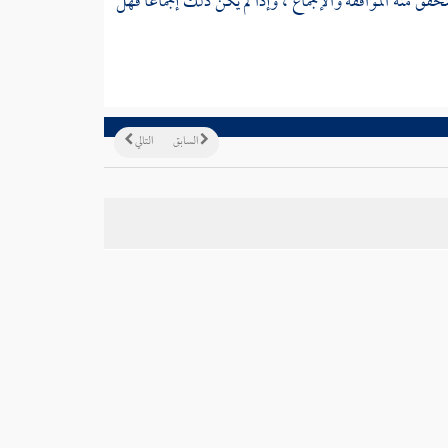
تحقق منه الموافقة والإجماع ، وإذا لم يكن ذلك إجماعا فهل
السابق
التالي