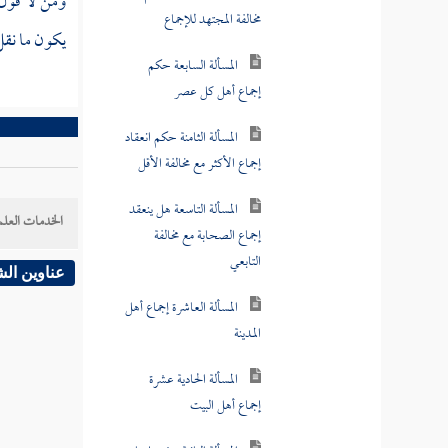
ومن لا قول ل
مخالفة المجتهد للإجماع
يكون ما نقل 
المسألة السابعة حكم
إجماع أهل كل عصر
المسألة الثامنة حكم انعقاد
إجماع الأكثر مع مخالفة الأقل
المسألة التاسعة هل ينعقد
الخدمات العلم
إجماع الصحابة مع مخالفة
التابعي
عناوين ال
المسألة العاشرة إجماع أهل
المدينة
المسألة الحادية عشرة
إجماع أهل البيت
المسألة الثانية عشرة إجماع