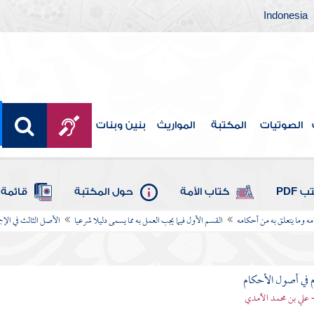
Indonesia
الصوتيات
المكتبة
المواريث
بنين وبنات
 PDF
كتاب الأمة
حول المكتبة
قائمة 
امه وما يتعلق به من أحكامه
القسم الأول فيما يجب العمل به مما يسمى دليلا شرعيا
الأصل الثالث في الإج
 في أصول الأحكام
 علي بن محمد الآمدي