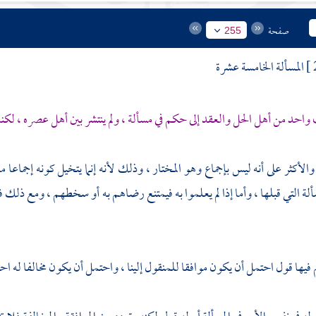
صفحة
255
المسألة الخامسة عشرة
احد من أهل الحل والعقد إلى حكم في مسألة ، ولم ينتشر بين أهل عصره ، لكنه
 والأكثر على أنه ليس بإجماع وهو المختار ، وذلك لأنه إنما يتخيل كونه إجماعا
سألة التي قبلها ، وأما إذا لم يعلموا به فيمتنع رضاهم به أو سخطهم ، ومع ذل
فيها قول احتمل أن يكون موافقا للمنقول إلينا ، واحتمل أن يكون مخالفا له احتم