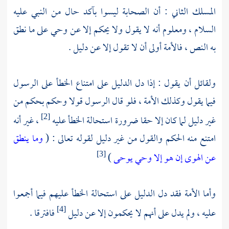
المسلك الثاني : أن الصحابة ليسوا بآكد حال من النبي عليه
السلام ، ومعلوم أنه لا يقول ولا يحكم إلا عن وحي على ما نطق
به النص ، فالأمة أولى أن لا تقول إلا عن دليل .
ولقائل أن يقول : إذا دل الدليل على امتناع الخطأ على الرسول
فيما يقول وكذلك الأمة ، فلو قال الرسول قولا وحكم بحكم من
غير دليل لما كان إلا حقا ضرورة استحالة الخطأ عليه
، غير أنه
[2]
امتنع منه الحكم والقول من غير دليل لقوله تعالى : (
وما ينطق
عن الهوى
إن هو إلا وحي يوحى
)
[3]
وأما الأمة فقد دل الدليل على استحالة الخطأ عليهم فيما أجمعوا
عليه ، ولم يدل على أنهم لا يحكمون إلا عن دليل
فافترقا .
[4]