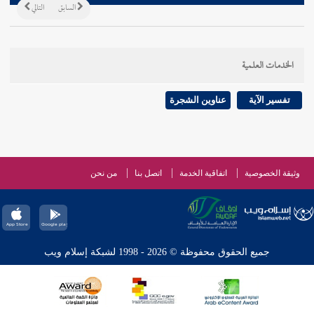
السابق
التالي
الخدمات العلمية
تفسير الآية
عناوين الشجرة
وثيقة الخصوصية
اتفاقية الخدمة
اتصل بنا
من نحن
جميع الحقوق محفوظة © 2026 - 1998 لشبكة إسلام ويب