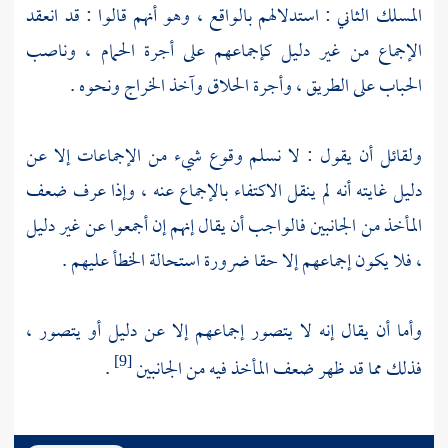
المسلك الثاني : استدلالهم بالواقع ، وهو أنهم قالوا : قد انعقد
الإجماع من غير دليل كإجماعهم على أجرة الحمام ، وناصب
الحباب على الطريق ، وأجرة الحلاق وآخذ الخراج ونحوه .
ولقائل أن يقول : لا نسلم وقوع شيء من الإجماعات إلا عن
دليل غايته أنه لم ينقل الاكتفاء بالإجماع عنه ، وإذا عرف ضعف
المأخذ من الجانبين فالواجب أن يقال إنهم إن أجمعوا عن غير دليل
، فلا يكون إجماعهم إلا حقا ضرورة استحالة الخطأ عليهم .
وأما أن يقال إنه لا يتصور إجماعهم إلا عن دليل أو يتصور ،
فذلك مما قد ظهر ضعف المأخذ فيه من الجانبين
.
[9]