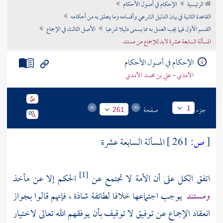
الرئيسية
الإحكام في أصول الأحكام
تراجم الأعلام
القاعدة الثانية في بيان الدليل الشرعي وأقسامه وما يتعلق به من أحكامه
القسم الأول فيما يجب العمل به مما يسمى دليلا شرعيا
الأصل الثالث في الإجماع
المسألة السابعة عشرة لابد للإجماع من مستند
الإحكام في أصول الأحكام
الآمدي - علي بن محمد الآمدي
جزء
صفحة
1
261
[
ص:
261 ]
المسألة السابعة عشرة
اتفق الكل على أن الأمة لا تجتمع عن
الحكم إلا عن مأخذ
[1]
ومستند
يوجب اجتماعها خلافا لطائفة شاذة ، فإنهم قالوا بجواز
انعقاد الإجماع عن توفيق لا توقيف بأن يوفقهم الله تعالى لاختيار