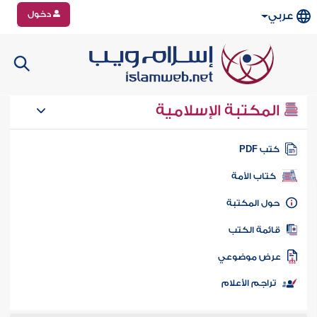
دخول
عربي
المكتبة الإسلامية
تب PDF
كتاب الأمة
ول المكتبة
ائمة الكتب
رض موضوعي