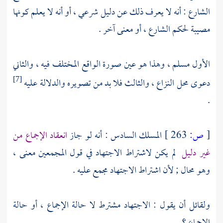
الشارع : أنه لا يعرف ذلك عن دليل شرعي ، أو أنه لا يعلم كونها
مصيبة لحكم الشارع ، أو معنى آخر .
الأول مسلم ، وهذا هو عين صورة الواقع المختلف فيه ، والثاني
دعوى محل النزاع ، والثالث فلا بد من تصويره والدلالة عليه
[7]
.
[
ص:
263 ]
المسلك السادس : أنه لو جاز
انعقاد الإجماع من
غير دليل
لم يكن لاشتراط الاجتهاد في قول المجمعين معنى ،
وهو محال ; لأن اشتراط الاجتهاد مجمع عليه .
ولقائل أن يقول : الاجتهاد مشترط لا حالة الإجماع ، أو حالة