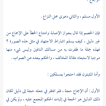
الإجماع ؟
الأول مسلم ، والثاني دعوى محل النزاع .
فإن الخصم إذا قال بجواز الإصابة وامتناع الخطأ على الإجماع من
غير دليل ، كيف يسلم اشتراط الاجتهاد في مثل هذه الصورة ؟
فهذه جملة ما ظفرت به من مسالك النافين وليس شيء منها
موجبا لاستبعاد مقالة المخالف ، والحكم ببعده عن الصواب .
وأما المثبتون فقد احتجوا بمسلكين :
الأول : أن الإجماع حجة ، فلو افتقر في جعله حجة إلى دليل لكان
ذلك الدليل هو الحجة في إثبات الحكم المجمع عليه ، ولم يكن في