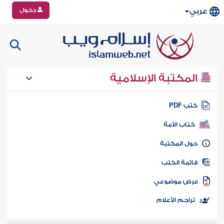
دخول
عربي
المكتبة الإسلامية
تب PDF
كتاب الأمة
ول المكتبة
ائمة الكتب
رض موضوعي