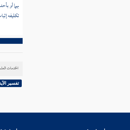
المسألة التاسعة عشرة إذا
بهما أو بأح
اختلف أهل العصر في مسألة
تكليفه إثبا
على قولين هل يجوز لمن بعدهم
إحداث قول ثالث
المسألة العشرون إذا
استدل أهل العصر في مسألة
بدليل فهل يجوز لمن بعدهم
إحداث دليل آخر
الخدمات العلم
المسألة الحادية والعشرون
الخلاف في إجماع عصر لاحق
تفسير الآية
على أحد قولي عصر سابق
المسألة الثانية والعشرون
الخلاف في إجماع أهل عصر على
أحد أقوالهم