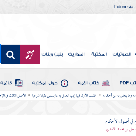
Indonesia
الصوتيات
المكتبة
المواريث
بنين وبنات
 PDF
كتاب الأمة
حول المكتبة
قائمة 
امه وما يتعلق به من أحكامه
القسم الأول فيما يجب العمل به مما يسمى دليلا شرعيا
الأصل الثالث في الإج
 في أصول الأحكام
 علي بن محمد الآمدي