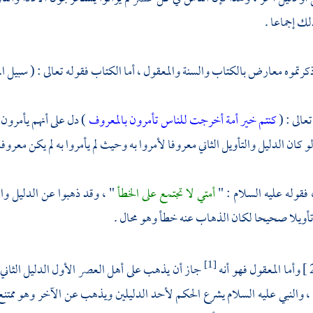
ك إجماعا .
كرتموه معارض بالكتاب والسنة والمعقول ، أما الكتاب فقوله تعالى : ( سبيل المؤ
عالى : (
كنتم خير أمة أخرجت للناس تأمرون بالمعروف
) دل على أنهم يأمرون
كان الدليل والتأويل الثاني معروفا لأمروا به وحيث لم يأمروا به لم يكن معروفا
، فقوله عليه السلام : "
أمتي لا تجتمع على الخطأ
" ، وقد ذهبوا عن الدليل وال
أويلا صحيحا لكان الذهاب عنه خطأ وهو محال .
وأما المعقول فهو أنه
جاز أن يذهب على أهل العصر الأول الدليل الثاني لجا
[1]
والنبي عليه السلام يشرع الحكم لأحد الدليلين ويذهب عن الآخر وهو ممتنع ، 