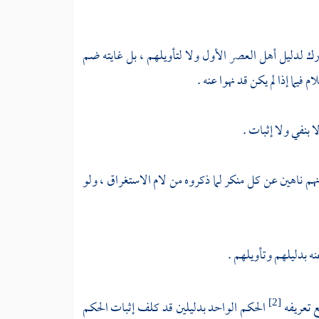
تارك لدليل أهل العصر الأول ولا لتأويلهم ، بل غايته ضم
م فيما إذا لم يكن قد نهوا عنه .
لا بنفي ولا إثبات .
هم ناهين عن كل منكر لما ذكروه من لام الاستغراق ، ولو
نه بدليلهم وتأويلهم .
ع تعريفه
الحكم الواحد بدليلين قد كلف إثبات الحكم
[2]