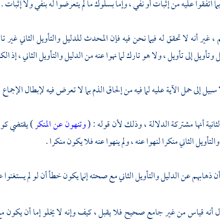
ا اتفقوا عليه من إثبات أو نفي ، وإما بسلوك ما لم يتعرضوا له بنفي ولا إثبات .
، غير أنه لا تحقق له فيما نحن فيه فإن المحدث للدليل والتأويل الثاني غير 
 وتأويل إلى تأويل ، ولا هو تارك لما نهوا عنه من الدليل والتأويل الثاني ، إذ الكلا
لا سبيل إلى حمل الآية عليه لما فيه من إلحاق الذم بما لا تعرض فيه لإبطال الإجماع 
ثانية أنها مشتركة الدلالة ، وذلك لأن قوله : (
وتنهون عن المنكر
) يقتضي كون
التأويل الثاني منكرا لنهوا عنه ، ولم ينهوا عنه فلا يكون منكرا .
 ذهابهم عن الدليل والتأويل الثاني مع صحته إنما يكون خطأ أن لو لم يستغنوا ع
 أنه قياس من غير جامع صحيح فلا يقبل ، كيف وإنه لا يخلو إما أن يكون م