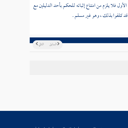
الأول فلا يلزم من امتناع إثباته للحكم بأحد الدليلين مع
ا قد كلفوا بذلك ، وهو غير مسلم .
السابق
التالي