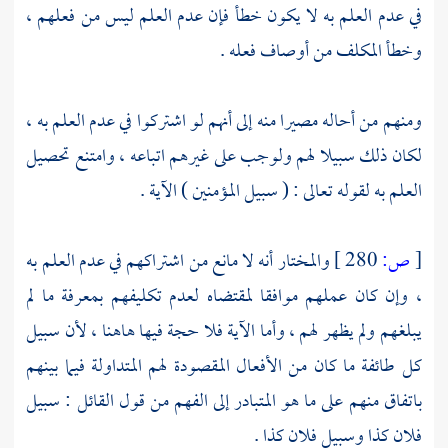
في عدم العلم به لا يكون خطأ فإن عدم العلم ليس من فعلهم ،
وخطأ المكلف من أوصاف فعله .
ومنهم من أحاله مصيرا منه إلى أنهم لو اشتركوا في عدم العلم به ،
لكان ذلك سبيلا لهم ولوجب على غيرهم اتباعه ، وامتنع تحصيل
العلم به لقوله تعالى : ( سبيل المؤمنين ) الآية .
[
ص:
280 ]
والمختار أنه لا مانع من اشتراكهم في عدم العلم به
، وإن كان عملهم موافقا لمقتضاه لعدم تكليفهم بمعرفة ما لم
يبلغهم ولم يظهر لهم ، وأما الآية فلا حجة فيها هاهنا ، لأن سبيل
كل طائفة ما كان من الأفعال المقصودة لهم المتداولة فيما بينهم
باتفاق منهم على ما هو المتبادر إلى الفهم من قول القائل : سبيل
فلان كذا وسبيل فلان كذا .