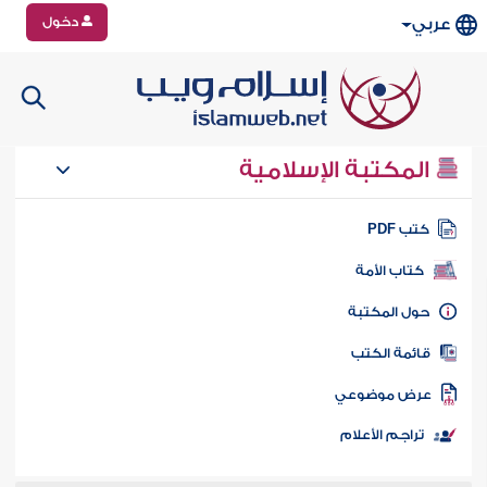
دخول
عربي
المكتبة الإسلامية
تب PDF
كتاب الأمة
ول المكتبة
ائمة الكتب
رض موضوعي