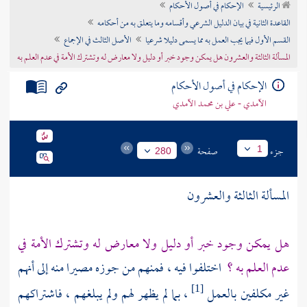
الرئيسية
الإحكام في أصول الأحكام
تراجم الأعلام
القاعدة الثانية في بيان الدليل الشرعي وأقسامه وما يتعلق به من أحكامه
القسم الأول فيما يجب العمل به مما يسمى دليلا شرعيا
الأصل الثالث في الإجماع
المسألة الثالثة والعشرون هل يمكن وجود خبر أو دليل ولا معارض له وتشترك الأمة في عدم العلم به
الإحكام في أصول الأحكام
الآمدي - علي بن محمد الآمدي
جزء
صفحة
1
280
المسألة الثالثة والعشرون
هل يمكن وجود خبر أو دليل ولا معارض له وتشترك الأمة في
عدم العلم به ؟
اختلفوا فيه ، فمنهم من جوزه مصيرا منه إلى أنهم
غير مكلفين بالعمل
، بما لم يظهر لهم ولم يبلغهم ، فاشتراكهم
[1]