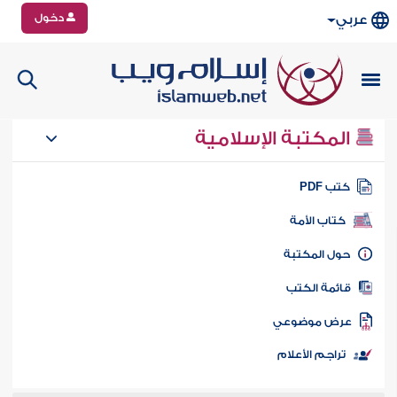
دخول
عربي
المكتبة الإسلامية
تب PDF
كتاب الأمة
ول المكتبة
ائمة الكتب
رض موضوعي